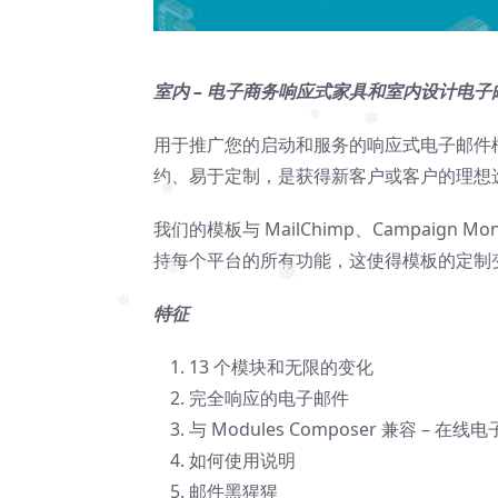
室内 – 电子商务响应式家具和室内设计电子
用于推广您的启动和服务的响应式电子邮件模
❅
约、易于定制，是获得新客户或客户的理想
❅
我们的模板与 MailChimp、Campaign Mo
❅
持每个平台的所有功能，这使得模板的定制
特征
❅
❅
❅
13 个模块和无限的变化
完全响应的电子邮件
与 Modules Composer 兼容 – 在
如何使用说明
邮件黑猩猩