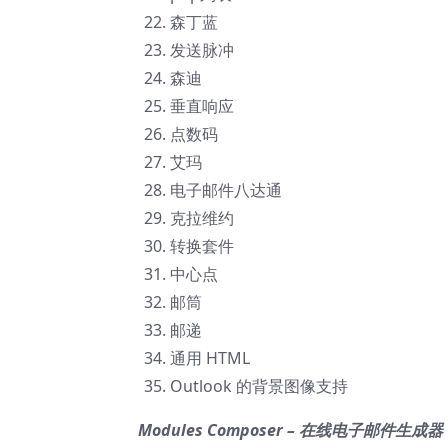
森丁蓝
发送脉冲
森迪
垂直响应
点数码
艾玛
电子邮件八达通
克拉维约
转换套件
中心点
邮筒
邮递
通用 HTML
Outlook 的背景图像支持
Modules Composer – 在线电子邮件生成器