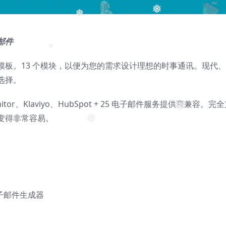
❅
❅
邮件
板。13 个模块，以便为您的需求设计理想的时事通讯。现代
❅
选择。
❅
nitor、Klaviyo、HubSpot + 25 电子邮件服务提供商兼容。完
变得非常容易。
❅
❅
线电子邮件生成器