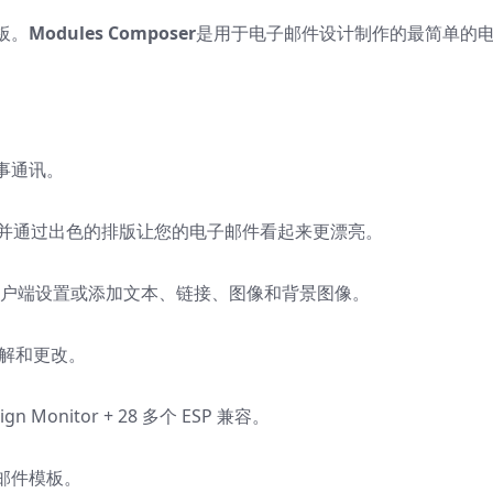
板。
Modules Composer
是用于电子邮件设计制作的最简单的
事通讯。
行选择，并通过出色的排版让您的电子邮件看起来更漂亮。
邮件客户端设置或添加文本、链接、图像和背景图像。
理解和更改。
gn Monitor + 28 多个 ESP 兼容。
邮件模板。