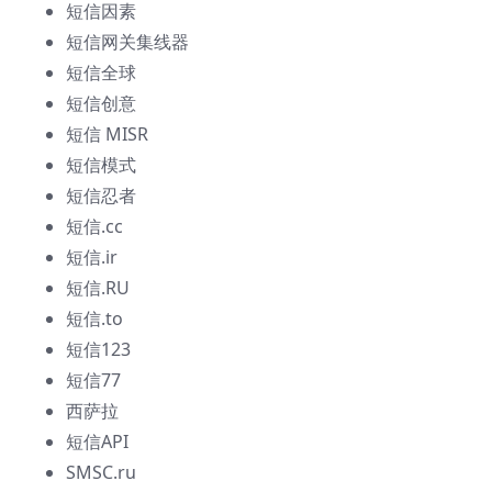
短信因素
短信网关集线器
短信全球
短信创意
短信 MISR
短信模式
短信忍者
短信.cc
短信.ir
短信.RU
短信.to
短信123
短信77
西萨拉
短信API
SMSC.ru