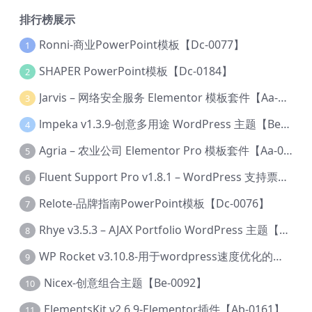
排行榜展示
Ronni-商业PowerPoint模板【Dc-0077】
1
SHAPER PowerPoint模板【Dc-0184】
2
Jarvis – 网络安全服务 Elementor 模板套件【Aa-0035】
3
lmpeka v1.3.9-创意多用途 WordPress 主题【Be-0064】
4
Agria – 农业公司 Elementor Pro 模板套件【Aa-0003】
5
Fluent Support Pro v1.8.1 – WordPress 支持票务系统【Cc-0041】
6
Relote-品牌指南PowerPoint模板【Dc-0076】
7
Rhye v3.5.3 – AJAX Portfolio WordPress 主题【Bi-0049】
8
WP Rocket v3.10.8-用于wordpress速度优化的缓存加速插件【Cd-0019】
9
Nicex-创意组合主题【Be-0092】
10
ElementsKit v2.6.9-Elementor插件【Ab-0161】
11