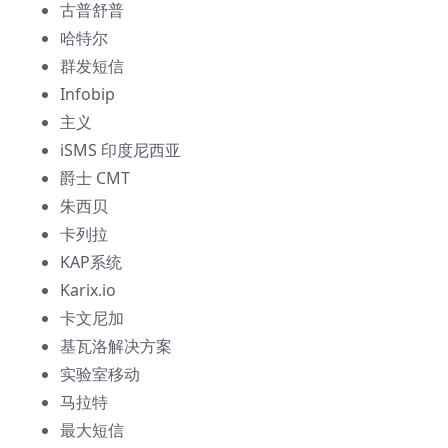
古普舒普
哈特尔
群发短信
Infobip
主义
iSMS 印度尼西亚
爵士 CMT
朱西贝
卡列拉
KAP系统
Karix.io
卡文尼加
基瓦洛解决方案
实验室移动
马拉特
最大短信