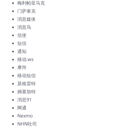
梅利帕亚马克
门萨泰克
消息媒体
消息鸟
信使
短信
通知
移动.ws
摩拜
移动短信
莫格雷特
姆塞加特
消息91
网通
Nexmo
NHN吐司