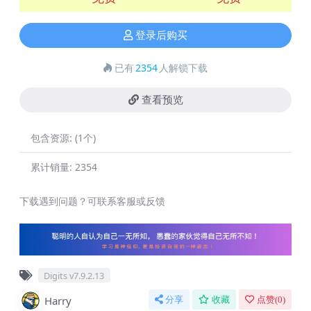
登录后购买
已有
2354
人解锁下载
查看预览
包含资源:
(1个)
累计销量:
2354
下载遇到问题？可联系客服或反馈
Digits v7.9.2.13
Harry
分享
收藏
点赞(
0
)