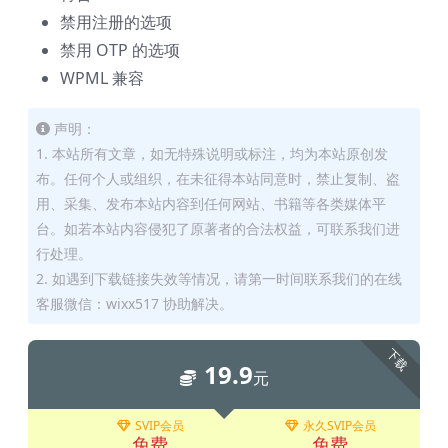
禁用注册的选项
禁用 OTP 的选项
WPML 兼容
声明：
1. 本站所有文章，如无特殊说明或标注，均为本站原创发
布。任何个人或组织，在未征得本站同意时，禁止复制、盗
用、采集、发布本站内容到任何网站、书籍等各类媒体平
台。如若本站内容侵犯了原著者的合法权益，可联系我们进
行处理。
2. 如遇到下载链接失效等情况，请第一时间联系我们的在线
客服微信：wixx517 协助解决。
下载
19.9
元
SVIP会员
永久SVIP会员
免费
免费