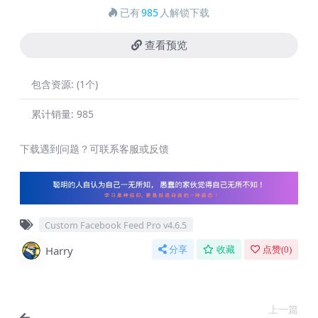
已有
985
人解锁下载
查看预览
包含资源:
(1个)
累计销量:
985
下载遇到问题？可联系客服或反馈
Custom Facebook Feed Pro v4.6.5
Harry
分享
收藏
点赞(
0
)
上一篇