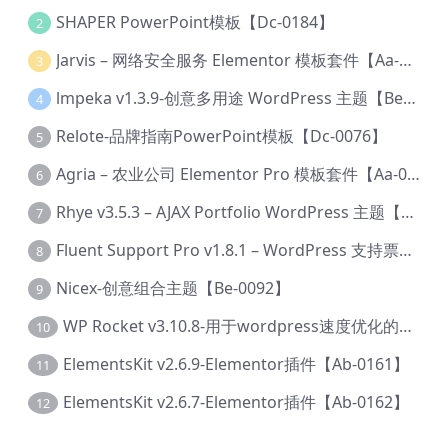
SHAPER PowerPoint模板【Dc-0184】
2
Jarvis – 网络安全服务 Elementor 模板套件【Aa-0035】
3
lmpeka v1.3.9-创意多用途 WordPress 主题【Be-0064】
4
Relote-品牌指南PowerPoint模板【Dc-0076】
5
Agria – 农业公司 Elementor Pro 模板套件【Aa-0003】
6
Rhye v3.5.3 – AJAX Portfolio WordPress 主题【Bi-0049】
7
Fluent Support Pro v1.8.1 – WordPress 支持票务系统【Cc-0041】
8
Nicex-创意组合主题【Be-0092】
9
WP Rocket v3.10.8-用于wordpress速度优化的缓存加速插件【Cd-0019】
10
ElementsKit v2.6.9-Elementor插件【Ab-0161】
11
ElementsKit v2.6.7-Elementor插件【Ab-0162】
12