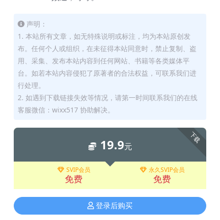
声明：
1. 本站所有文章，如无特殊说明或标注，均为本站原创发
布。任何个人或组织，在未征得本站同意时，禁止复制、盗
用、采集、发布本站内容到任何网站、书籍等各类媒体平
台。如若本站内容侵犯了原著者的合法权益，可联系我们进
行处理。
2. 如遇到下载链接失效等情况，请第一时间联系我们的在线
客服微信：wixx517 协助解决。
下载
19.9
元
SVIP会员
永久SVIP会员
免费
免费
登录后购买