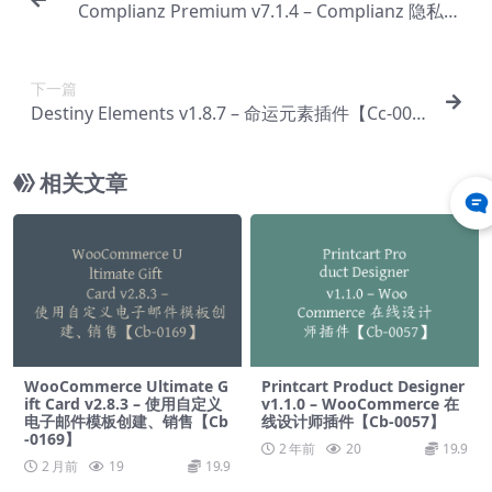
Complianz Premium v​​7.1.4 – Complianz 隐私套
件【Cc-0026】
下一篇
Destiny Elements v1.8.7 – 命运元素插件【Cc-002
8】
相关文章
WooCommerce Ultimate G
Printcart Product Designer
ift Card v2.8.3 – 使用自定义
v1.1.0 – WooCommerce 在
电子邮件模板创建、销售【Cb
线设计师插件【Cb-0057】
-0169】
2 年前
20
19.9
2 月前
19
19.9