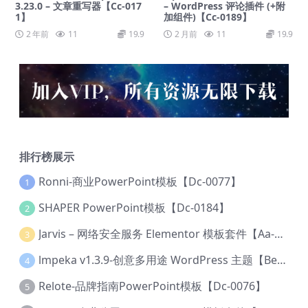
3.23.0 – 文章重写器【Cc-017
– WordPress 评论插件 (+附
1】
加组件)【Cc-0189】
2 年前
11
19.9
2 月前
11
19.9
排行榜展示
Ronni-商业PowerPoint模板【Dc-0077】
1
SHAPER PowerPoint模板【Dc-0184】
2
Jarvis – 网络安全服务 Elementor 模板套件【Aa-0035】
3
lmpeka v1.3.9-创意多用途 WordPress 主题【Be-0064】
4
Relote-品牌指南PowerPoint模板【Dc-0076】
5