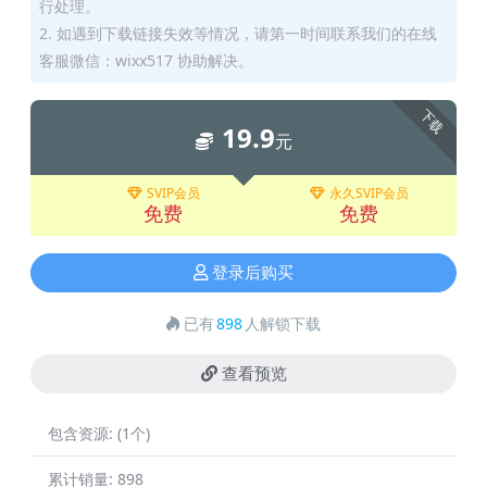
行处理。
2. 如遇到下载链接失效等情况，请第一时间联系我们的在线
客服微信：wixx517 协助解决。
下载
19.9
元
SVIP会员
永久SVIP会员
免费
免费
登录后购买
已有
898
人解锁下载
查看预览
包含资源:
(1个)
累计销量:
898