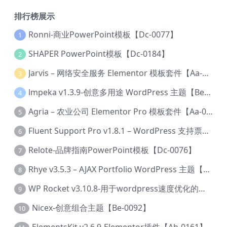
排行榜展示
Ronni-商业PowerPoint模板【Dc-0077】
1
SHAPER PowerPoint模板【Dc-0184】
2
Jarvis – 网络安全服务 Elementor 模板套件【Aa-0035】
3
lmpeka v1.3.9-创意多用途 WordPress 主题【Be-0064】
4
Agria – 农业公司 Elementor Pro 模板套件【Aa-0003】
5
Fluent Support Pro v1.8.1 – WordPress 支持票务系统【Cc-0041】
6
Relote-品牌指南PowerPoint模板【Dc-0076】
7
Rhye v3.5.3 – AJAX Portfolio WordPress 主题【Bi-0049】
8
WP Rocket v3.10.8-用于wordpress速度优化的缓存加速插件【Cd-0019】
9
Nicex-创意组合主题【Be-0092】
10