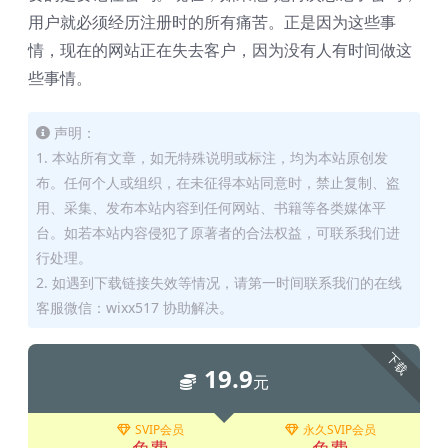
用户就必须经历注册时的所有痛苦。正是因为这些事
情，现在的网站正在失去客户，因为没有人有时间做这
些事情。
声明：
1. 本站所有文章，如无特殊说明或标注，均为本站原创发
布。任何个人或组织，在未征得本站同意时，禁止复制、盗
用、采集、发布本站内容到任何网站、书籍等各类媒体平
台。如若本站内容侵犯了原著者的合法权益，可联系我们进
行处理。
2. 如遇到下载链接失效等情况，请第一时间联系我们的在线
客服微信：wixx517 协助解决。
下载
19.9
元
SVIP会员
永久SVIP会员
免费
免费