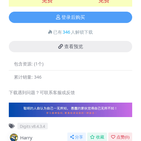
登录后购买
已有
346
人解锁下载
查看预览
包含资源:
(1个)
累计销量:
346
下载遇到问题？可联系客服或反馈
Digits v8.4.3.4
Harry
分享
收藏
点赞(
0
)