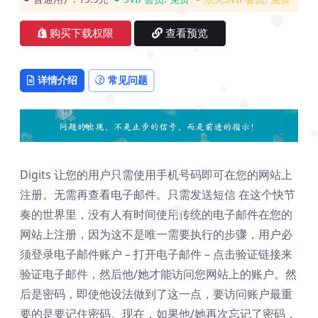
❅
❅
❅
购买下载权限
查看预览
❅
❅
详情介绍
常见问题
❅
❅
❅
❅
❅
❅
❅
Digits 让您的用户只需使用手机号码即可在您的网站上
注册。无需再查看电子邮件。只需发送短信 在这个快节
❅
奏的世界里，没有人有时间使用传统的电子邮件在您的
网站上注册，因为这不是唯一需要执行的步骤，用户必
❅
须登录电子邮件账户 – 打开电子邮件 – 点击验证链接来
验证电子邮件，然后他/她才能访问您网站上的账户。然
后是密码，即使他设法做到了这一点，要访问账户最重
要的是要记住密码。现在，如果他/她再次忘记了密码，