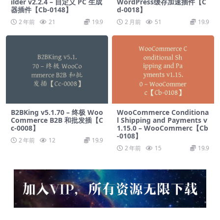
ilder v2.2.4 – 自定义 PC 生成
WordPress缓存加速插件【C
器插件【Cb-0148】
d-0018】
2 年前
21
19.9
2 月前
51
19.9
B2BKing v5.1.70 – 终极 Woo
WooCommerce Conditiona
Commerce B2B 和批发插【C
l Shipping and Payments v
c-0008】
1.15.0 – WooCommerc【Cb
-0108】
2 年前
12
19.9
2 年前
15
19.9