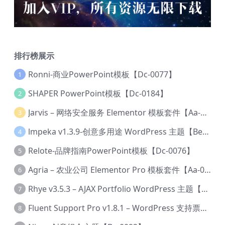
排行榜展示
Ronni-商业PowerPoint模板【Dc-0077】
1
SHAPER PowerPoint模板【Dc-0184】
2
Jarvis – 网络安全服务 Elementor 模板套件【Aa-0035】
3
lmpeka v1.3.9-创意多用途 WordPress 主题【Be-0064】
4
Relote-品牌指南PowerPoint模板【Dc-0076】
5
Agria – 农业公司 Elementor Pro 模板套件【Aa-0003】
6
Rhye v3.5.3 – AJAX Portfolio WordPress 主题【Bi-0049】
7
Fluent Support Pro v1.8.1 – WordPress 支持票务系统【Cc-0041】
8