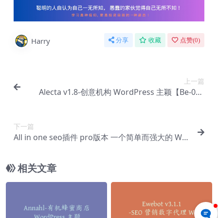
Harry
分享
收藏
点赞(
0
)
上一篇
Alecta v1.8-创意机构 WordPress 主颖【Be-000
6】
下一篇
All in one seo插件 pro版本 一个简单而强大的 Wo
rdPress SEO 插件【Ca-0016】
相关文章