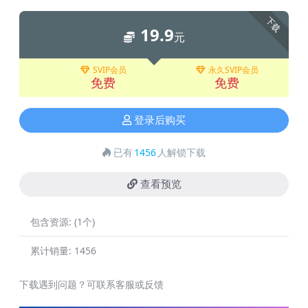
下载
19.9
元
SVIP会员
永久SVIP会员
免费
免费
登录后购买
已有
1456
人解锁下载
查看预览
包含资源:
(1个)
累计销量:
1456
下载遇到问题？可联系客服或反馈