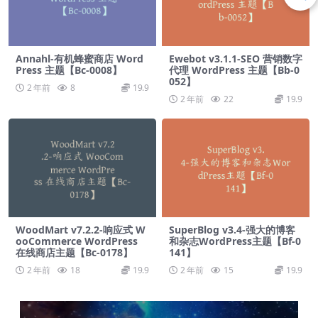
Annahl-有机蜂蜜商店 Word
Ewebot v3.1.1-SEO 营销数字
Press 主题【Bc-0008】
代理 WordPress 主题【Bb-0
052】
2 年前
8
19.9
2 年前
22
19.9
WoodMart v7.2.2-响应式 W
SuperBlog v3.4-强大的博客
ooCommerce WordPress
和杂志WordPress主题【Bf-0
在线商店主题【Bc-0178】
141】
2 年前
18
19.9
2 年前
15
19.9