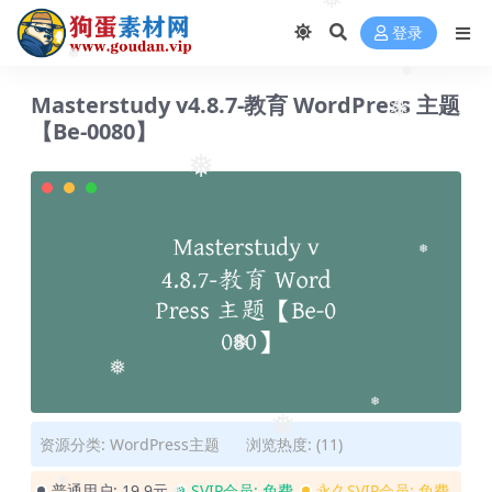
❅
登录
❅
❅
Masterstudy v4.8.7-教育 WordPress 主题
❅
【Be-0080】
❅
❅
❅
❅
❅
❅
资源分类:
WordPress主题
浏览热度: (11)
普通用户:
19.9元
SVIP会员:
免费
永久SVIP会员:
免费