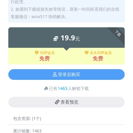
行处理。
2. 如遇到下载链接失效等情况，请第一时间联系我们的在线
客服微信：wixx517 协助解决。
下载
19.9
元
SVIP会员
永久SVIP会员
免费
免费
登录后购买
已有
1463
人解锁下载
查看预览
包含资源:
(1个)
累计销量:
1463