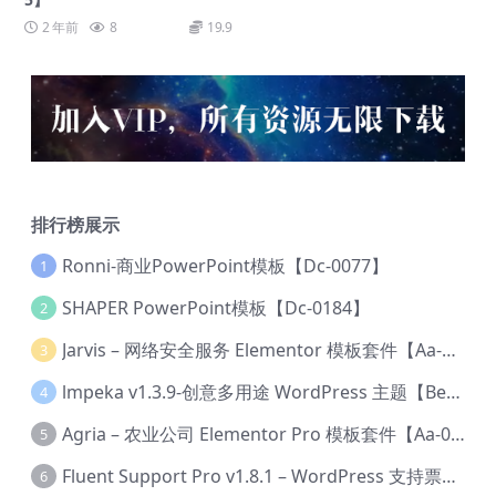
2 年前
8
19.9
排行榜展示
Ronni-商业PowerPoint模板【Dc-0077】
1
SHAPER PowerPoint模板【Dc-0184】
2
Jarvis – 网络安全服务 Elementor 模板套件【Aa-0035】
3
lmpeka v1.3.9-创意多用途 WordPress 主题【Be-0064】
4
Agria – 农业公司 Elementor Pro 模板套件【Aa-0003】
5
Fluent Support Pro v1.8.1 – WordPress 支持票务系统【Cc-0041】
6