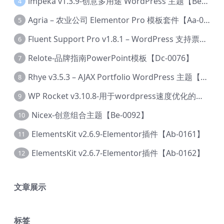
lmpeka v1.3.9-创意多用途 WordPress 主题【Be-0064】
4
Agria – 农业公司 Elementor Pro 模板套件【Aa-0003】
5
Fluent Support Pro v1.8.1 – WordPress 支持票务系统【Cc-0041】
6
Relote-品牌指南PowerPoint模板【Dc-0076】
7
Rhye v3.5.3 – AJAX Portfolio WordPress 主题【Bi-0049】
8
WP Rocket v3.10.8-用于wordpress速度优化的缓存加速插件【Cd-0019】
9
Nicex-创意组合主题【Be-0092】
10
ElementsKit v2.6.9-Elementor插件【Ab-0161】
11
ElementsKit v2.6.7-Elementor插件【Ab-0162】
12
文章展示
标签