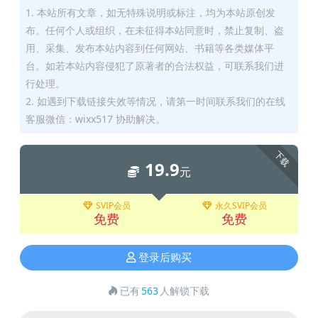
1. 本站所有文章，如无特殊说明或标注，均为本站原创发
布。任何个人或组织，在未征得本站同意时，禁止复制、盗
用、采集、发布本站内容到任何网站、书籍等各类媒体平
台。如若本站内容侵犯了原著者的合法权益，可联系我们进
行处理。
2. 如遇到下载链接失效等情况，请第一时间联系我们的在线
客服微信：wixx517 协助解决。
下载
19.9
元
SVIP会员
永久SVIP会员
免费
免费
登录后购买
已有
563
人解锁下载