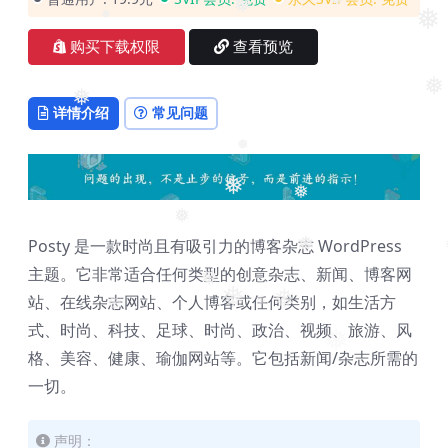
❅
❅
❅
❅
购买下载权限
查看预览
❅
❅
详情介绍
常见问题
❅
❅
❅
❅
Posty 是一款时尚且有吸引力的博客杂志 WordPress
❅
主题。它非常适合任何类型的创意杂志、新闻、博客网
❅
站、在线杂志网站、个人博客或任何类别，如生活方
❅
❅
❅
❅
式、时尚、科技、足球、时尚、政治、视频、旅游、风
❅
格、美容、健康、瑜伽网站等。它包括新闻/杂志所需的
一切。
声明：