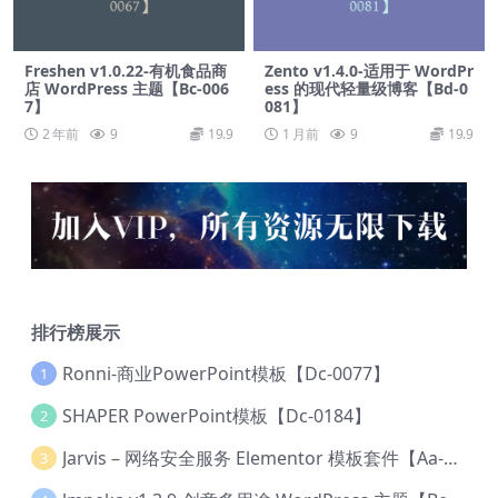
Freshen v1.0.22-有机食品商
Zento v1.4.0-适用于 WordPr
店 WordPress 主题【Bc-006
ess 的现代轻量级博客【Bd-0
7】
081】
2 年前
9
19.9
1 月前
9
19.9
排行榜展示
Ronni-商业PowerPoint模板【Dc-0077】
1
SHAPER PowerPoint模板【Dc-0184】
2
Jarvis – 网络安全服务 Elementor 模板套件【Aa-0035】
3