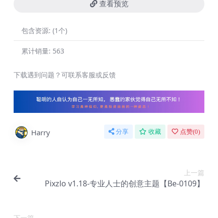
查看预览
包含资源:
(1个)
累计销量:
563
下载遇到问题？可联系客服或反馈
Harry
分享
收藏
点赞(
0
)
上一篇
Pixzlo v1.18-专业人士的创意主题【Be-0109】
下一篇