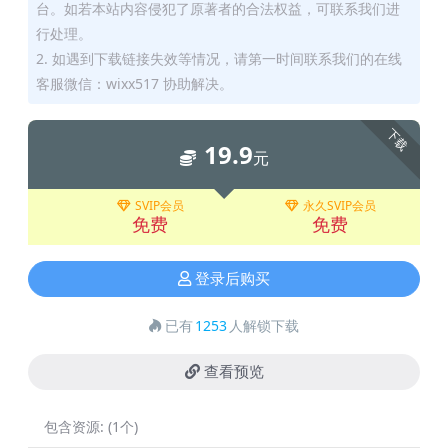
台。如若本站内容侵犯了原著者的合法权益，可联系我们进
行处理。
2. 如遇到下载链接失效等情况，请第一时间联系我们的在线
客服微信：wixx517 协助解决。
下载
19.9
元
SVIP会员
永久SVIP会员
免费
免费
登录后购买
已有
1253
人解锁下载
查看预览
包含资源:
(1个)