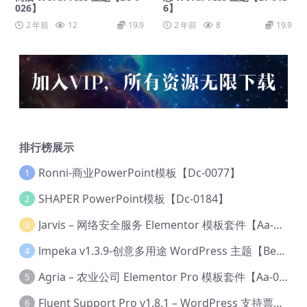
026】
6】
2 年前
12
19.9
2 年前
8
19.9
排行榜展示
Ronni-商业PowerPoint模板【Dc-0077】
1
SHAPER PowerPoint模板【Dc-0184】
2
Jarvis – 网络安全服务 Elementor 模板套件【Aa-0035】
3
lmpeka v1.3.9-创意多用途 WordPress 主题【Be-0064】
4
Agria – 农业公司 Elementor Pro 模板套件【Aa-0003】
5
Fluent Support Pro v1.8.1 – WordPress 支持票务系统【Cc-0041】
6