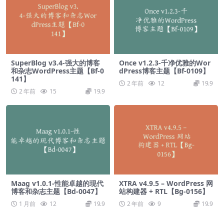
SuperBlog v3.4-强大的博客
Once v1.2.3-千净优雅的Wor
和杂志WordPress主题【Bf-0
dPress博客主题【Bf-0109】
141】
2 年前
12
19.9
2 年前
15
19.9
Maag v1.0.1-性能卓越的现代
XTRA v4.9.5 – WordPress 网
博客和杂志主题【Bd-0047】
站构建器 + RTL【Bg-0156】
1 月前
12
19.9
2 年前
9
19.9