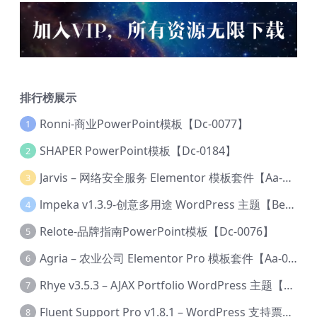
排行榜展示
Ronni-商业PowerPoint模板【Dc-0077】
1
SHAPER PowerPoint模板【Dc-0184】
2
Jarvis – 网络安全服务 Elementor 模板套件【Aa-0035】
3
lmpeka v1.3.9-创意多用途 WordPress 主题【Be-0064】
4
Relote-品牌指南PowerPoint模板【Dc-0076】
5
Agria – 农业公司 Elementor Pro 模板套件【Aa-0003】
6
Rhye v3.5.3 – AJAX Portfolio WordPress 主题【Bi-0049】
7
Fluent Support Pro v1.8.1 – WordPress 支持票务系统【Cc-0041】
8