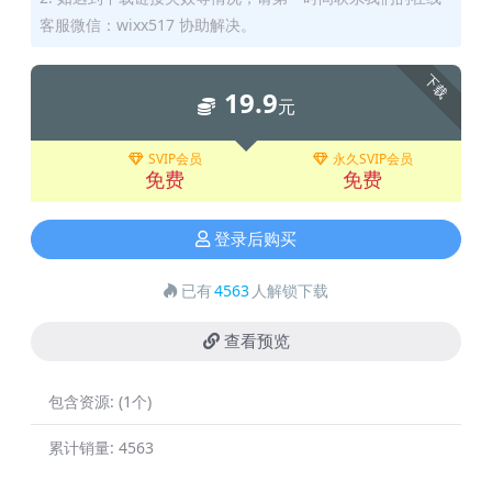
客服微信：wixx517 协助解决。
下载
19.9
元
SVIP会员
永久SVIP会员
免费
免费
登录后购买
已有
4563
人解锁下载
查看预览
包含资源:
(1个)
累计销量:
4563