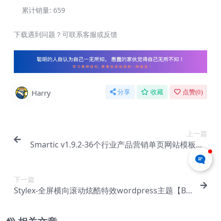
累计销量:
659
下载遇到问题？可联系客服或反馈
Harry
分享
收藏
点赞(
0
)
上一篇
Smartic v1.9.2-36个行业产品营销单页网站模板wo
rdpress主题【Be-0128】
下一篇
Stylex-全屏横向滚动炫酷特效wordpress主题【Be
-0130】