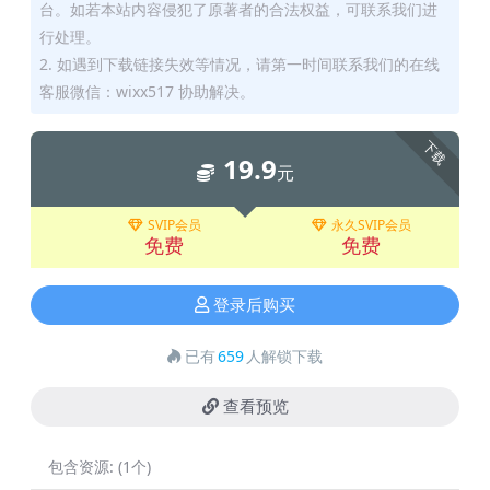
台。如若本站内容侵犯了原著者的合法权益，可联系我们进
行处理。
2. 如遇到下载链接失效等情况，请第一时间联系我们的在线
客服微信：wixx517 协助解决。
下载
19.9
元
SVIP会员
永久SVIP会员
免费
免费
登录后购买
已有
659
人解锁下载
查看预览
包含资源:
(1个)