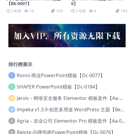
【Bb-0007】
0】
2 年前
16
19.9
2 年前
6
19.9
排行榜展示
Ronni-商业PowerPoint模板【Dc-0077】
1
SHAPER PowerPoint模板【Dc-0184】
2
Jarvis – 网络安全服务 Elementor 模板套件【Aa-0035】
3
lmpeka v1.3.9-创意多用途 WordPress 主题【Be-0064】
4
Agria – 农业公司 Elementor Pro 模板套件【Aa-0003】
5
Relote-品牌指南PowerPoint模板【Dc-0076】
6