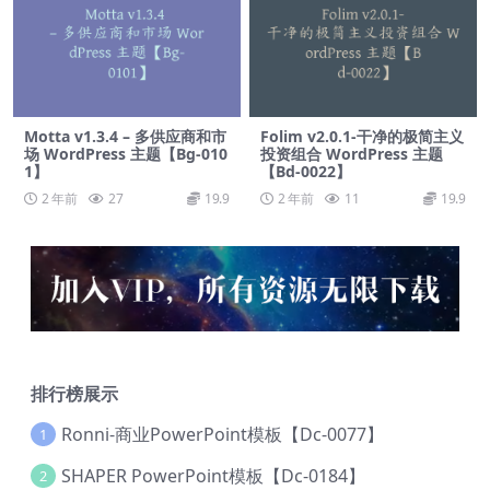
Motta v1.3.4 – 多供应商和市
Folim v2.0.1-干净的极简主义
场 WordPress 主题【Bg-010
投资组合 WordPress 主题
1】
【Bd-0022】
2 年前
27
19.9
2 年前
11
19.9
排行榜展示
Ronni-商业PowerPoint模板【Dc-0077】
1
SHAPER PowerPoint模板【Dc-0184】
2