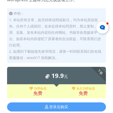
声明：
1. 本站所有文章，如无特殊说明或标注，均为本站原创发
布。任何个人或组织，在未征得本站同意时，禁止复制、盗
用、采集、发布本站内容到任何网站、书籍等各类媒体平
台。如若本站内容侵犯了原著者的合法权益，可联系我们进
行处理。
2. 如遇到下载链接失效等情况，请第一时间联系我们的在线
客服微信：wixx517 协助解决。
下载
19.9
元
SVIP会员
永久SVIP会员
免费
免费
登录后购买