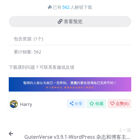
已有
562
人解锁下载
查看预览
包含资源:
(1个)
累计销量:
562
下载遇到问题？可联系客服或反馈
Harry
分享
收藏
点赞(
0
)
上一篇
GutenVerse v3.9.1-WordPress 杂志和博客主题