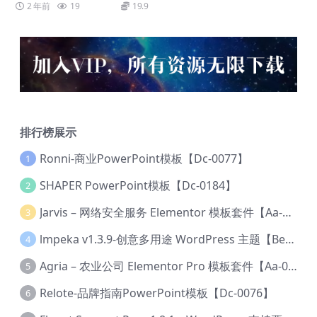
2 年前
19
19.9
排行榜展示
Ronni-商业PowerPoint模板【Dc-0077】
1
SHAPER PowerPoint模板【Dc-0184】
2
Jarvis – 网络安全服务 Elementor 模板套件【Aa-0035】
3
lmpeka v1.3.9-创意多用途 WordPress 主题【Be-0064】
4
Agria – 农业公司 Elementor Pro 模板套件【Aa-0003】
5
Relote-品牌指南PowerPoint模板【Dc-0076】
6