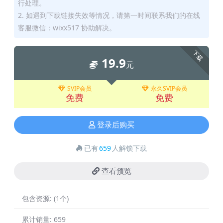
行处理。
2. 如遇到下载链接失效等情况，请第一时间联系我们的在线
客服微信：wixx517 协助解决。
下载
19.9
元
SVIP会员
永久SVIP会员
免费
免费
登录后购买
已有
659
人解锁下载
查看预览
包含资源:
(1个)
累计销量:
659