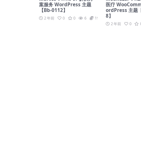
案服务 WordPress 主题
医疗 WooComm
【Bb-0112】
ordPress 主题
8】
2 年前
0
0
6
19.9
2 年前
0