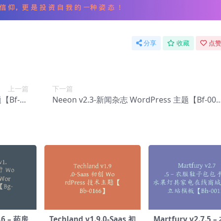
分享
收藏
点赞
上一篇
下一篇
【Bf-00
Neeon v2.3-新闻杂志 WordPress 主题【Bf-009
94】
6】
2.6 – 药房
Techland v1.9.0-Saas 初
Martfury v2.7.5 