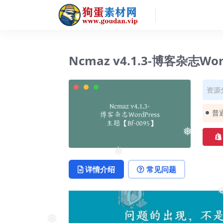
Ncmaz v4.1.3-博客杂志Wo
资源
普
❅
❅
详情介绍
常见问题