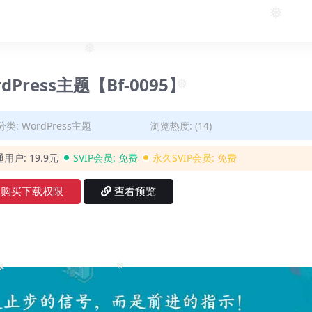
❅
❅
rdPress主题【Bf-0095】
❅
分类:
WordPress主题
浏览热度: (14)
通用户:
19.9元
SVIP会员:
免费
永久SVIP会员:
免费
购买下载权限
查看预览
❅
❅