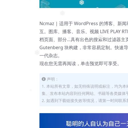
❅
❅
❅
❅
Ncmaz | 适用于 WordPress 的博客、
互。图库、播客、音乐、视频 LIVE PLA
档页面、部分…具有出色的搜索和过滤器主页完
❅
❅
Gutenberg 块构建，非常容易定制。快
一代杂志。
❅
现在您无需再阅读，单击预览即可享受。
声明：
1. 本站所有文章，如无特殊说明或标注，均为
集、发布本站内容到任何网站、书籍等各类媒体
❅
❅
❅
2. 如遇到下载链接失效等情况，请第一时间联系我