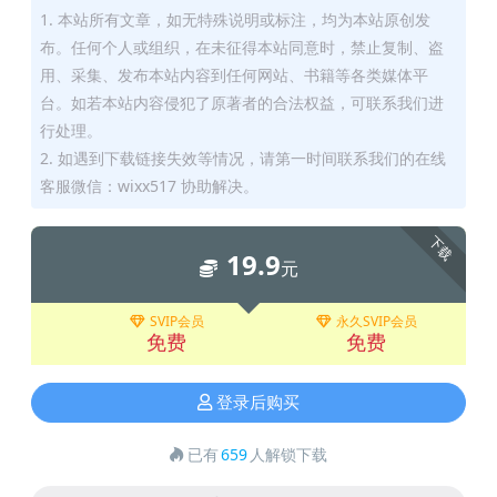
1. 本站所有文章，如无特殊说明或标注，均为本站原创发
布。任何个人或组织，在未征得本站同意时，禁止复制、盗
用、采集、发布本站内容到任何网站、书籍等各类媒体平
台。如若本站内容侵犯了原著者的合法权益，可联系我们进
行处理。
2. 如遇到下载链接失效等情况，请第一时间联系我们的在线
客服微信：wixx517 协助解决。
下载
19.9
元
SVIP会员
永久SVIP会员
免费
免费
登录后购买
已有
659
人解锁下载