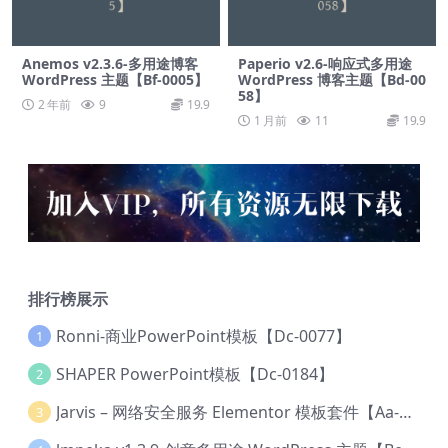
Anemos v2.3.6-多用途博客
Paperio v2.6-响应式多用途
WordPress 主题【Bf-0005】
WordPress 博客主题【Bd-00
58】
2 年前
9
19.9
1 月前
11
19.9
排行榜展示
Ronni-商业PowerPoint模板【Dc-0077】
1
SHAPER PowerPoint模板【Dc-0184】
2
Jarvis – 网络安全服务 Elementor 模板套件【Aa-0035】
3