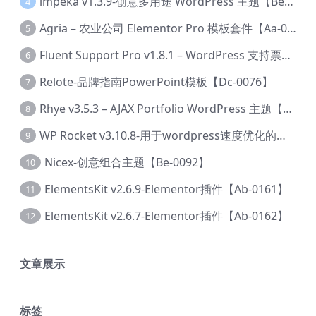
lmpeka v1.3.9-创意多用途 WordPress 主题【Be-0064】
4
Agria – 农业公司 Elementor Pro 模板套件【Aa-0003】
5
Fluent Support Pro v1.8.1 – WordPress 支持票务系统【Cc-0041】
6
Relote-品牌指南PowerPoint模板【Dc-0076】
7
Rhye v3.5.3 – AJAX Portfolio WordPress 主题【Bi-0049】
8
WP Rocket v3.10.8-用于wordpress速度优化的缓存加速插件【Cd-0019】
9
Nicex-创意组合主题【Be-0092】
10
ElementsKit v2.6.9-Elementor插件【Ab-0161】
11
ElementsKit v2.6.7-Elementor插件【Ab-0162】
12
文章展示
标签