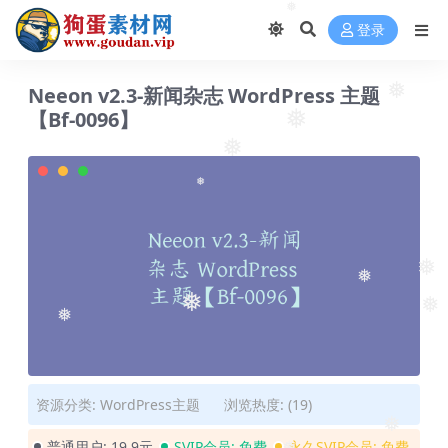
❅
登录
Neeon v2.3-新闻杂志 WordPress 主题
❅
【Bf-0096】
❅
❅
❅
❅
❅
❅
❅
❅
资源分类:
WordPress主题
浏览热度: (19)
❅
普通用户:
19.9元
SVIP会员:
免费
永久SVIP会员:
免费