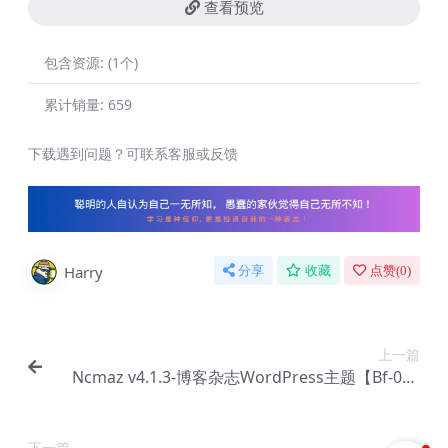
查看预览
包含资源:
(1个)
累计销量:
659
下载遇到问题？可联系客服或反馈
Harry
分享
收藏
点赞(
0
)
上一篇
Ncmaz v4.1.3-博客杂志WordPress主题【Bf-009
5】
下一篇