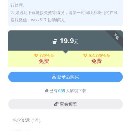
行处理。
2. 如遇到下载链接失效等情况，请第一时间联系我们的在线
客服微信：wixx517 协助解决。
下载
19.9
元
SVIP会员
永久SVIP会员
免费
免费
登录后购买
已有
659
人解锁下载
查看预览
包含资源:
(1个)