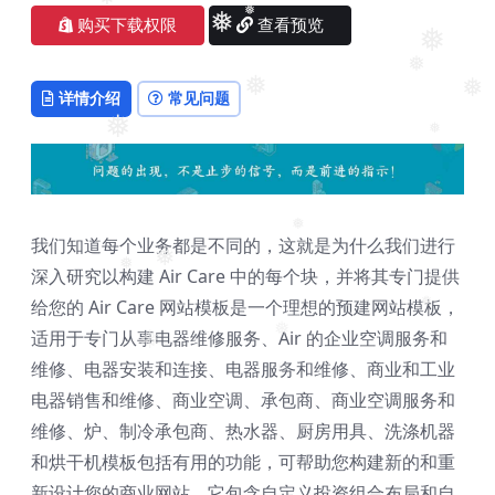
❅
购买下载权限
查看预览
❅
❅
❅
❅
❅
详情介绍
常见问题
❅
❅
❅
❅
我们知道每个业务都是不同的，这就是为什么我们进行
❅
深入研究以构建 Air Care 中的每个块，并将其专门提供
❅
给您的 Air Care 网站模板是一个理想的预建网站模板，
❅
适用于专门从事电器维修服务、Air 的企业空调服务和
❅
❅
维修、电器安装和连接、电器服务和维修、商业和工业
❅
电器销售和维修、商业空调、承包商、商业空调服务和
维修、炉、制冷承包商、热水器、厨房用具、洗涤机器
和烘干机模板包括有用的功能，可帮助您构建新的和重
新设计您的商业网站。它包含自定义投资组合布局和自