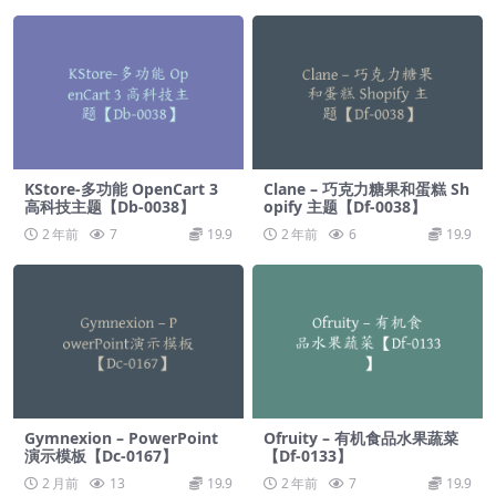
KStore-多功能 OpenCart 3
Clane – 巧克力糖果和蛋糕 Sh
高科技主题【Db-0038】
opify 主题【Df-0038】
2 年前
7
19.9
2 年前
6
19.9
Gymnexion – PowerPoint
Ofruity – 有机食品水果蔬菜
演示模板【Dc-0167】
【Df-0133】
2 月前
13
19.9
2 年前
7
19.9