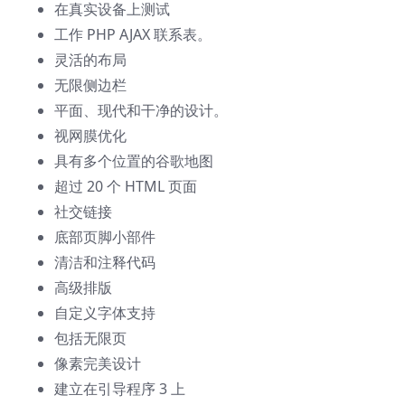
在真实设备上测试
工作 PHP AJAX 联系表。
灵活的布局
无限侧边栏
平面、现代和干净的设计。
视网膜优化
具有多个位置的谷歌地图
超过 20 个 HTML 页面
社交链接
底部页脚小部件
清洁和注释代码
高级排版
自定义字体支持
包括无限页
像素完美设计
建立在引导程序 3 上