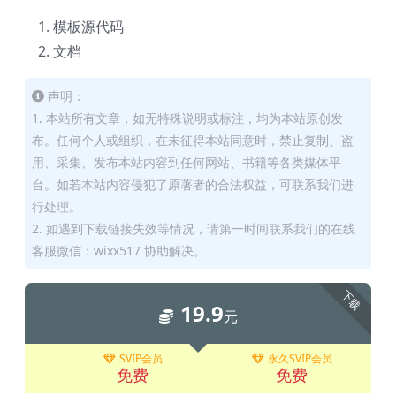
模板源代码
文档
声明：
1. 本站所有文章，如无特殊说明或标注，均为本站原创发
布。任何个人或组织，在未征得本站同意时，禁止复制、盗
用、采集、发布本站内容到任何网站、书籍等各类媒体平
台。如若本站内容侵犯了原著者的合法权益，可联系我们进
行处理。
2. 如遇到下载链接失效等情况，请第一时间联系我们的在线
客服微信：wixx517 协助解决。
下载
19.9
元
SVIP会员
永久SVIP会员
免费
免费