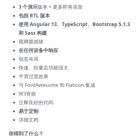
3 个演示
版本 + 更多即将添加
包括 RTL 版本
使用 Angular 13、TypeScript、Bootstrap 5.1.3
和 Sass 构建
视网膜就绪
在任何设备中响应
创意布局
快速、轻量且功能强大
平滑过渡效果
与 FontAwesome 和 Flaticon 集成
W3有效
注释良好的代码
易于定制
详细文档
你得到了什么？