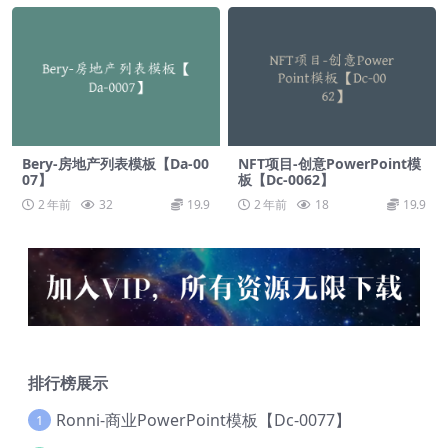
Bery-房地产列表模板【Da-00
NFT项目-创意PowerPoint模
07】
板【Dc-0062】
2 年前
32
19.9
2 年前
18
19.9
排行榜展示
Ronni-商业PowerPoint模板【Dc-0077】
1