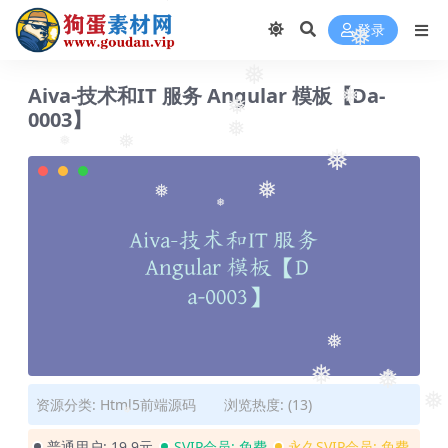
❅
登录
❅
❅
Aiva-技术和IT 服务 Angular 模板【Da-
❅
0003】
❅
❅
❅
❅
❅
❅
❅
❅
❅
❅
❅
❅
资源分类:
Html5前端源码
浏览热度: (13)
❅
❅
普通用户:
19.9元
SVIP会员:
免费
永久SVIP会员:
免费