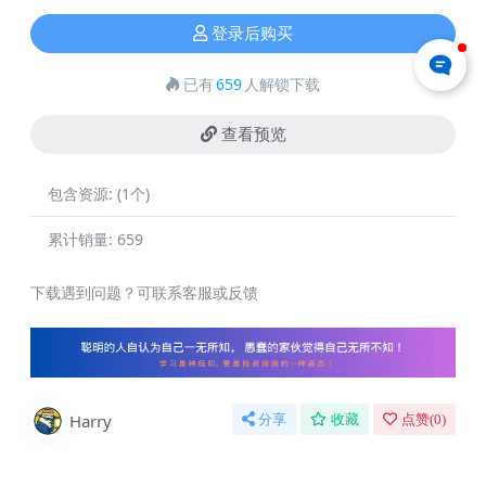
登录后购买
已有
659
人解锁下载
查看预览
包含资源:
(1个)
累计销量:
659
下载遇到问题？可联系客服或反馈
Harry
分享
收藏
点赞(
0
)