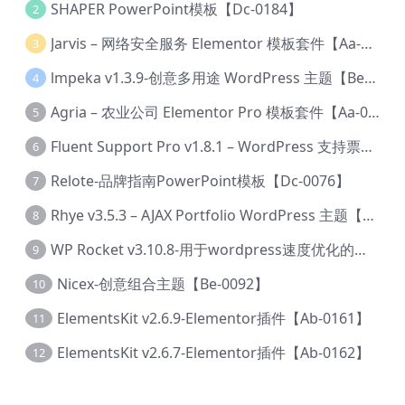
SHAPER PowerPoint模板【Dc-0184】
2
Jarvis – 网络安全服务 Elementor 模板套件【Aa-0035】
3
lmpeka v1.3.9-创意多用途 WordPress 主题【Be-0064】
4
Agria – 农业公司 Elementor Pro 模板套件【Aa-0003】
5
Fluent Support Pro v1.8.1 – WordPress 支持票务系统【Cc-0041】
6
Relote-品牌指南PowerPoint模板【Dc-0076】
7
Rhye v3.5.3 – AJAX Portfolio WordPress 主题【Bi-0049】
8
WP Rocket v3.10.8-用于wordpress速度优化的缓存加速插件【Cd-0019】
9
Nicex-创意组合主题【Be-0092】
10
ElementsKit v2.6.9-Elementor插件【Ab-0161】
11
ElementsKit v2.6.7-Elementor插件【Ab-0162】
12