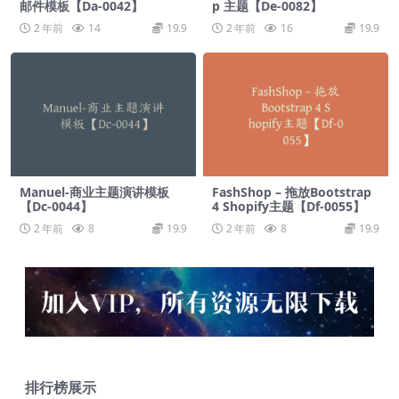
邮件模板【Da-0042】
p 主题【De-0082】
2 年前
14
19.9
2 年前
16
19.9
Manuel-商业主题演讲模板
FashShop – 拖放Bootstrap
【Dc-0044】
4 Shopify主题【Df-0055】
2 年前
8
19.9
2 年前
8
19.9
排行榜展示