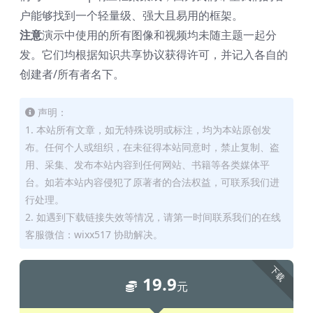
户能够找到一个轻量级、强大且易用的框架。
注意
演示中使用的所有图像和视频均未随主题一起分
发。它们均根据知识共享协议获得许可，并记入各自的
创建者/所有者名下。
声明：
1. 本站所有文章，如无特殊说明或标注，均为本站原创发
布。任何个人或组织，在未征得本站同意时，禁止复制、盗
用、采集、发布本站内容到任何网站、书籍等各类媒体平
台。如若本站内容侵犯了原著者的合法权益，可联系我们进
行处理。
2. 如遇到下载链接失效等情况，请第一时间联系我们的在线
客服微信：wixx517 协助解决。
下载
19.9
元