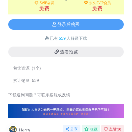
SVIP会员
永久SVIP会员
免费
免费
登录后购买
已有
659
人解锁下载
查看预览
包含资源:
(1个)
累计销量:
659
下载遇到问题？可联系客服或反馈
Harry
分享
收藏
点赞(
0
)