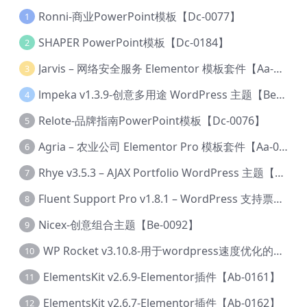
Ronni-商业PowerPoint模板【Dc-0077】
1
SHAPER PowerPoint模板【Dc-0184】
2
Jarvis – 网络安全服务 Elementor 模板套件【Aa-0035】
3
lmpeka v1.3.9-创意多用途 WordPress 主题【Be-0064】
4
Relote-品牌指南PowerPoint模板【Dc-0076】
5
Agria – 农业公司 Elementor Pro 模板套件【Aa-0003】
6
Rhye v3.5.3 – AJAX Portfolio WordPress 主题【Bi-0049】
7
Fluent Support Pro v1.8.1 – WordPress 支持票务系统【Cc-0041】
8
Nicex-创意组合主题【Be-0092】
9
WP Rocket v3.10.8-用于wordpress速度优化的缓存加速插件【Cd-0019】
10
ElementsKit v2.6.9-Elementor插件【Ab-0161】
11
ElementsKit v2.6.7-Elementor插件【Ab-0162】
12