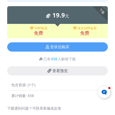
下载
19.9
元
SVIP会员
永久SVIP会员
免费
免费
登录后购买
已有
658
人解锁下载
查看预览
包含资源:
(1个)
累计销量:
658
下载遇到问题？可联系客服或反馈