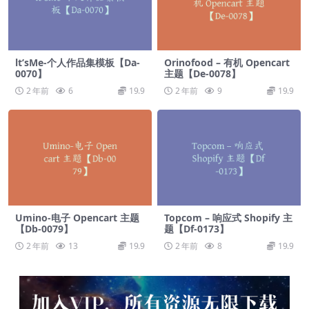
lt’sMe-个人作品集模板【Da-
Orinofood – 有机 Opencart
0070】
主题【De-0078】
2 年前
6
19.9
2 年前
9
19.9
Umino-电子 Opencart 主题
Topcom – 响应式 Shopify 主
【Db-0079】
题【Df-0173】
2 年前
13
19.9
2 年前
8
19.9