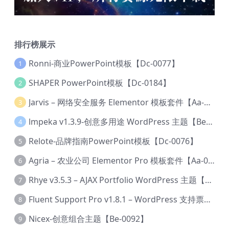
排行榜展示
Ronni-商业PowerPoint模板【Dc-0077】
1
SHAPER PowerPoint模板【Dc-0184】
2
Jarvis – 网络安全服务 Elementor 模板套件【Aa-0035】
3
lmpeka v1.3.9-创意多用途 WordPress 主题【Be-0064】
4
Relote-品牌指南PowerPoint模板【Dc-0076】
5
Agria – 农业公司 Elementor Pro 模板套件【Aa-0003】
6
Rhye v3.5.3 – AJAX Portfolio WordPress 主题【Bi-0049】
7
Fluent Support Pro v1.8.1 – WordPress 支持票务系统【Cc-0041】
8
Nicex-创意组合主题【Be-0092】
9