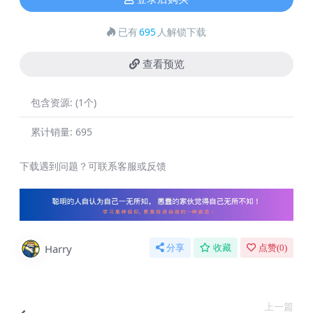
已有
695
人解锁下载
查看预览
包含资源:
(1个)
累计销量:
695
下载遇到问题？可联系客服或反馈
Harry
分享
收藏
点赞(
0
)
上一篇