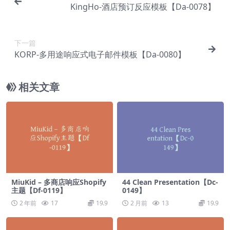
KingHo-酒店预订反应模板【Da-0078】
下一篇
KORP-多用途响应式电子邮件模板【Da-0080】
相关文章
MiuKid – 多商店响应Shopify
44 Clean Presentation【Dc-
主题【Df-0119】
0149】
2 年前
17
19.9
2 月前
13
19.9