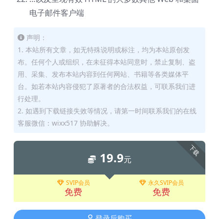
电子邮件客户端
声明：
1. 本站所有文章，如无特殊说明或标注，均为本站原创发
布。任何个人或组织，在未征得本站同意时，禁止复制、盗
用、采集、发布本站内容到任何网站、书籍等各类媒体平
台。如若本站内容侵犯了原著者的合法权益，可联系我们进
行处理。
2. 如遇到下载链接失效等情况，请第一时间联系我们的在线
客服微信：wixx517 协助解决。
下载
19.9
元
SVIP会员
永久SVIP会员
免费
免费
登录后购买