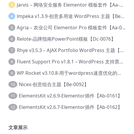
Jarvis – 网络安全服务 Elementor 模板套件【Aa-0035】
3
lmpeka v1.3.9-创意多用途 WordPress 主题【Be-0064】
4
Agria – 农业公司 Elementor Pro 模板套件【Aa-0003】
5
Relote-品牌指南PowerPoint模板【Dc-0076】
6
Rhye v3.5.3 – AJAX Portfolio WordPress 主题【Bi-0049】
7
Fluent Support Pro v1.8.1 – WordPress 支持票务系统【Cc-0041】
8
WP Rocket v3.10.8-用于wordpress速度优化的缓存加速插件【Cd-0019】
9
Nicex-创意组合主题【Be-0092】
10
ElementsKit v2.6.9-Elementor插件【Ab-0161】
11
ElementsKit v2.6.7-Elementor插件【Ab-0162】
12
文章展示