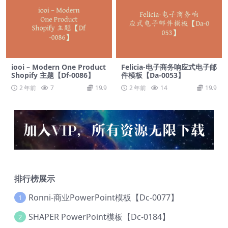
iooi – Modern One Product
Felicia-电子商务响应式电子邮
Shopify 主题【Df-0086】
件模板【Da-0053】
2 年前
7
19.9
2 年前
14
19.9
排行榜展示
Ronni-商业PowerPoint模板【Dc-0077】
1
SHAPER PowerPoint模板【Dc-0184】
2