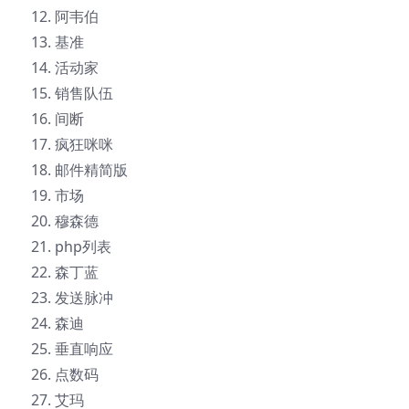
阿韦伯
基准
活动家
销售队伍
间断
疯狂咪咪
邮件精简版
市场
穆森德
php列表
森丁蓝
发送脉冲
森迪
垂直响应
点数码
艾玛