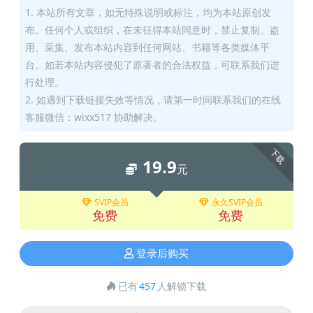
1. 本站所有文章，如无特殊说明或标注，均为本站原创发
布。任何个人或组织，在未征得本站同意时，禁止复制、盗
用、采集、发布本站内容到任何网站、书籍等各类媒体平
台。如若本站内容侵犯了原著者的合法权益，可联系我们进
行处理。
2. 如遇到下载链接失效等情况，请第一时间联系我们的在线
客服微信：wixx517 协助解决。
下载
19.9
元
SVIP会员
永久SVIP会员
免费
免费
登录后购买
已有
457
人解锁下载