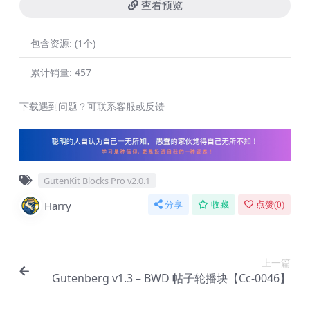
查看预览
包含资源:
(1个)
累计销量:
457
下载遇到问题？可联系客服或反馈
GutenKit Blocks Pro v2.0.1
Harry
分享
收藏
点赞(
0
)
上一篇
Gutenberg v1.3 – BWD 帖子轮播块【Cc-0046】