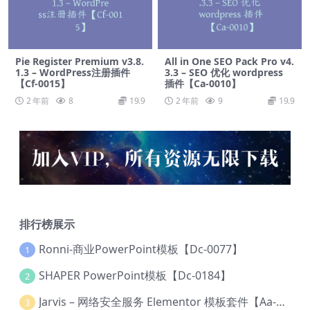
Pie Register Premium v3.8.
All in One SEO Pack Pro v4.
1.3 – WordPress注册插件
3.3 – SEO 优化 wordpress
【Cf-0015】
插件【Ca-0010】
2 年前
8
19.9
2 年前
9
19.9
排行榜展示
Ronni-商业PowerPoint模板【Dc-0077】
1
SHAPER PowerPoint模板【Dc-0184】
2
Jarvis – 网络安全服务 Elementor 模板套件【Aa-0035】
3