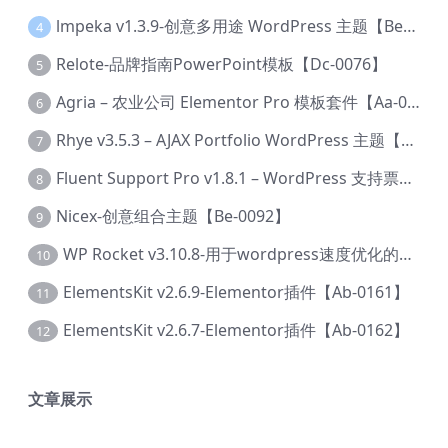
lmpeka v1.3.9-创意多用途 WordPress 主题【Be-0064】
4
Relote-品牌指南PowerPoint模板【Dc-0076】
5
Agria – 农业公司 Elementor Pro 模板套件【Aa-0003】
6
Rhye v3.5.3 – AJAX Portfolio WordPress 主题【Bi-0049】
7
Fluent Support Pro v1.8.1 – WordPress 支持票务系统【Cc-0041】
8
Nicex-创意组合主题【Be-0092】
9
WP Rocket v3.10.8-用于wordpress速度优化的缓存加速插件【Cd-0019】
10
ElementsKit v2.6.9-Elementor插件【Ab-0161】
11
ElementsKit v2.6.7-Elementor插件【Ab-0162】
12
文章展示