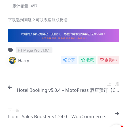
累计销量:
457
下载遇到问题？可联系客服或反馈
HT Mega Pro v1.9.1
Harry
分享
收藏
点赞(
0
)
上一篇
Hotel Booking v5.0.4 – MotoPress 酒店预订【Cc-
0051】
下一篇
Iconic Sales Booster v1.24.0 – WooCommerce插
件【Cc-0053】