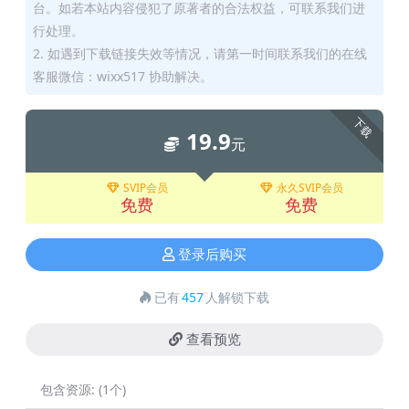
台。如若本站内容侵犯了原著者的合法权益，可联系我们进
行处理。
2. 如遇到下载链接失效等情况，请第一时间联系我们的在线
客服微信：wixx517 协助解决。
下载
19.9
元
SVIP会员
永久SVIP会员
免费
免费
登录后购买
已有
457
人解锁下载
查看预览
包含资源:
(1个)