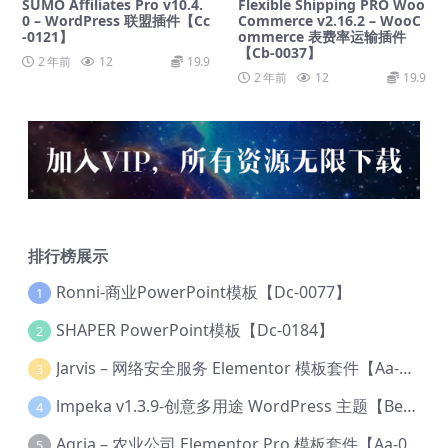
SUMO Affiliates Pro v10.4.
Flexible Shipping PRO Woo
0 – WordPress 联盟插件【Cc
Commerce v2.16.2 – WooC
-0121】
ommerce 表费率运输插件
【Cb-0037】
2 年前
12
19.9
2 年前
12
19.9
排行榜展示
Ronni-商业PowerPoint模板【Dc-0077】
1
SHAPER PowerPoint模板【Dc-0184】
2
Jarvis – 网络安全服务 Elementor 模板套件【Aa-0035】
3
lmpeka v1.3.9-创意多用途 WordPress 主题【Be-0064】
4
Agria – 农业公司 Elementor Pro 模板套件【Aa-0003】
5