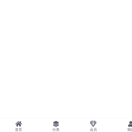
首页
分类
会员
我