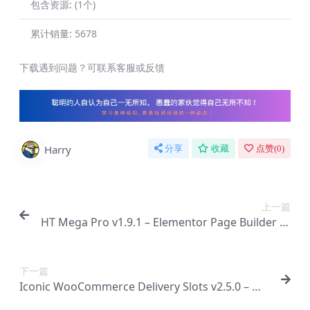
包含资源:
(1个)
累计销量:
5678
下载遇到问题？可联系客服或反馈
Harry
分享
收藏
点赞(
0
)
上一篇
HT Mega Pro v1.9.1 – Elementor Page Builder 的
绝对附加组件【Cc-0052】
下一篇
Iconic WooCommerce Delivery Slots v2.5.0 – 送
货或取货日期【Cc-0054】