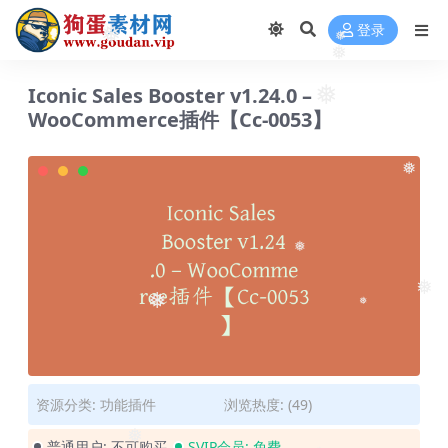
登录
❅
❅
❅
Iconic Sales Booster v1.24.0 –
❅
WooCommerce插件【Cc-0053】
❅
❅
❅
❅
❅
资源分类:
功能插件
浏览热度: (49)
普通用户:
不可购买
SVIP会员:
免费