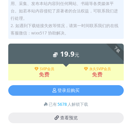
用、采集、发布本站内容到任何网站、书籍等各类媒体平
台。如若本站内容侵犯了原著者的合法权益，可联系我们进
行处理。
2. 如遇到下载链接失效等情况，请第一时间联系我们的在线
客服微信：wixx517 协助解决。
下载
19.9
元
SVIP会员
永久SVIP会员
免费
免费
登录后购买
已有
5678
人解锁下载
查看预览