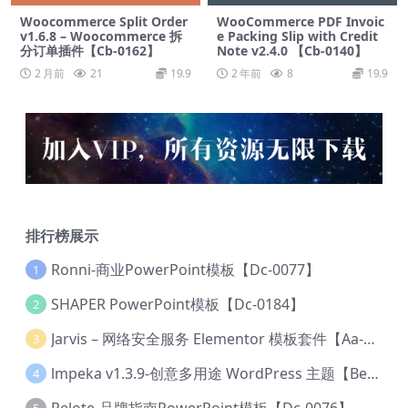
Woocommerce Split Order
WooCommerce PDF Invoic
v1.6.8 – Woocommerce 拆
e Packing Slip with Credit
分订单插件【Cb-0162】
Note v2.4.0 【Cb-0140】
2 月前
21
19.9
2 年前
8
19.9
排行榜展示
Ronni-商业PowerPoint模板【Dc-0077】
1
SHAPER PowerPoint模板【Dc-0184】
2
Jarvis – 网络安全服务 Elementor 模板套件【Aa-0035】
3
lmpeka v1.3.9-创意多用途 WordPress 主题【Be-0064】
4
Relote-品牌指南PowerPoint模板【Dc-0076】