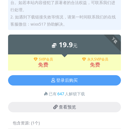
台。如若本站内容侵犯了原著者的合法权益，可联系我们进
行处理。
2. 如遇到下载链接失效等情况，请第一时间联系我们的在线
客服微信：wixx517 协助解决。
下载
19.9
元
SVIP会员
永久SVIP会员
免费
免费
登录后购买
已有
647
人解锁下载
查看预览
包含资源:
(1个)