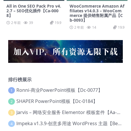
All in One SEO Pack Pro v4.
WooCommerce Amazon Af
2.7 – SEO优化插件【Ca-000
filiates v14.0.3 – WooCom
8】
merce 提供销售附属产品【C
b-0093】
2 年前
39
19.9
2 年前
14
19.9
排行榜展示
Ronni-商业PowerPoint模板【Dc-0077】
1
SHAPER PowerPoint模板【Dc-0184】
2
Jarvis – 网络安全服务 Elementor 模板套件【Aa-0035】
3
lmpeka v1.3.9-创意多用途 WordPress 主题【Be-0064】
4