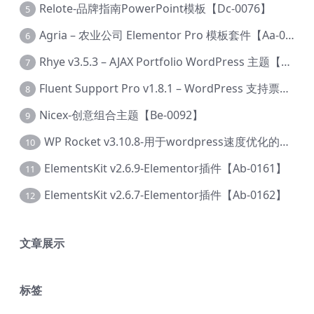
Relote-品牌指南PowerPoint模板【Dc-0076】
5
Agria – 农业公司 Elementor Pro 模板套件【Aa-0003】
6
Rhye v3.5.3 – AJAX Portfolio WordPress 主题【Bi-0049】
7
Fluent Support Pro v1.8.1 – WordPress 支持票务系统【Cc-0041】
8
Nicex-创意组合主题【Be-0092】
9
WP Rocket v3.10.8-用于wordpress速度优化的缓存加速插件【Cd-0019】
10
ElementsKit v2.6.9-Elementor插件【Ab-0161】
11
ElementsKit v2.6.7-Elementor插件【Ab-0162】
12
文章展示
标签