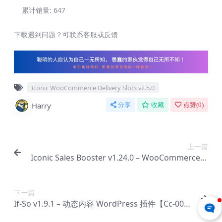
累计销量:
647
下载遇到问题？可联系客服或反馈
Iconic WooCommerce Delivery Slots v2.5.0
Harry
分享
收藏
点赞(
0
)
上一篇
Iconic Sales Booster v1.24.0 – WooCommerce插
件【Cc-0053】
下一篇
If-So v1.9.1 – 动态内容 WordPress 插件【Cc-005
5】