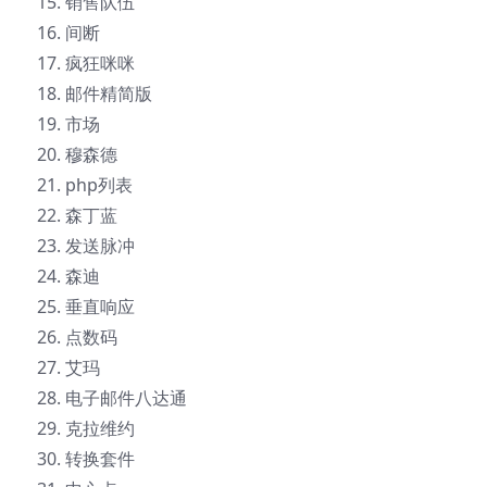
销售队伍
间断
疯狂咪咪
邮件精简版
市场
穆森德
php列表
森丁蓝
发送脉冲
森迪
垂直响应
点数码
艾玛
电子邮件八达通
克拉维约
转换套件