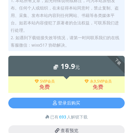
1. 本站所有文章，如无特殊说明或标注，均为本站原创发
布。任何个人或组织，在未征得本站同意时，禁止复制、盗
用、采集、发布本站内容到任何网站、书籍等各类媒体平
台。如若本站内容侵犯了原著者的合法权益，可联系我们进
行处理。
2. 如遇到下载链接失效等情况，请第一时间联系我们的在线
客服微信：wixx517 协助解决。
下载
19.9
元
SVIP会员
永久SVIP会员
免费
免费
登录后购买
已有
693
人解锁下载
查看预览