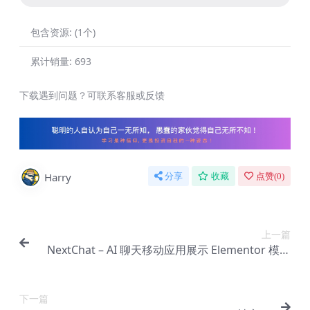
包含资源:
(1个)
累计销量:
693
下载遇到问题？可联系客服或反馈
Harry
分享
收藏
点赞(
0
)
上一篇
NextChat – AI 聊天移动应用展示 Elementor 模板
套件【Cc-0085】
下一篇