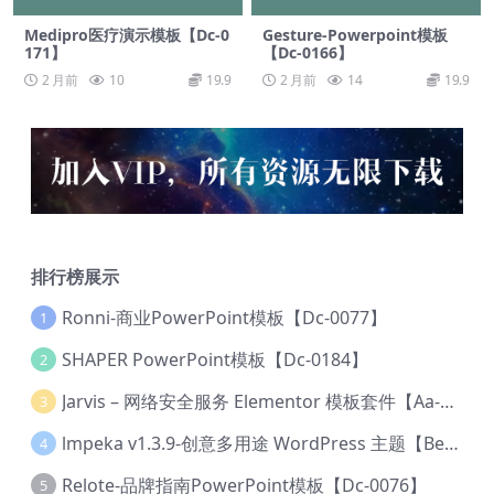
Medipro医疗演示模板【Dc-0
Gesture-Powerpoint模板
171】
【Dc-0166】
2 月前
10
19.9
2 月前
14
19.9
排行榜展示
Ronni-商业PowerPoint模板【Dc-0077】
1
SHAPER PowerPoint模板【Dc-0184】
2
Jarvis – 网络安全服务 Elementor 模板套件【Aa-0035】
3
lmpeka v1.3.9-创意多用途 WordPress 主题【Be-0064】
4
Relote-品牌指南PowerPoint模板【Dc-0076】
5