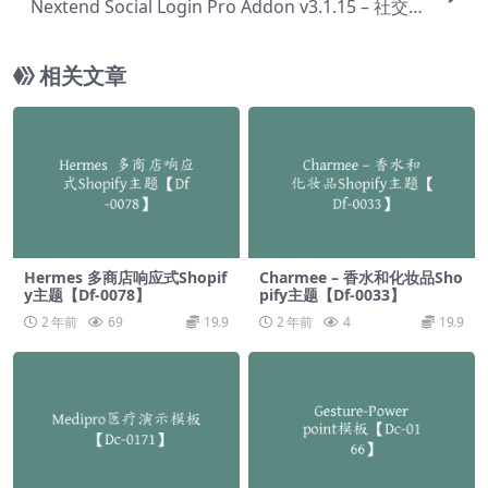
Nextend Social Login Pro Addon v3.1.15 – 社交
登录专业版插件【Cc-0086】
相关文章
Hermes 多商店响应式Shopif
Charmee – 香水和化妆品Sho
y主题【Df-0078】
pify主题【Df-0033】
2 年前
69
19.9
2 年前
4
19.9