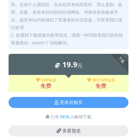
布。任何个人或组织，在未征得本站同意时，禁止复制、盗
用、采集、发布本站内容到任何网站、书籍等各类媒体平
台。如若本站内容侵犯了原著者的合法权益，可联系我们进
行处理。
2. 如遇到下载链接失效等情况，请第一时间联系我们的在线
客服微信：wixx517 协助解决。
下载
19.9
元
SVIP会员
永久SVIP会员
免费
免费
登录后购买
已有
3456
人解锁下载
查看预览