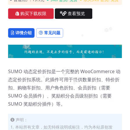
❅
购买下载权限
查看预览
❅
详情介绍
常见问题
❅
❅
❅
SUMO 动态定价折扣是一个完整的 WooCommerce 动
❅
态定价折扣系统。此插件可用于提供数量折扣、特价折
❅
❅
❅
扣、购物车折扣、用户角色折扣、会员折扣（需要
❅
SUMO 会员插件）、奖励积分会员级别折扣（需要
SUMO 奖励积分插件）等。
❅
声明：
1. 本站所有文章，如无特殊说明或标注，均为本站原创发