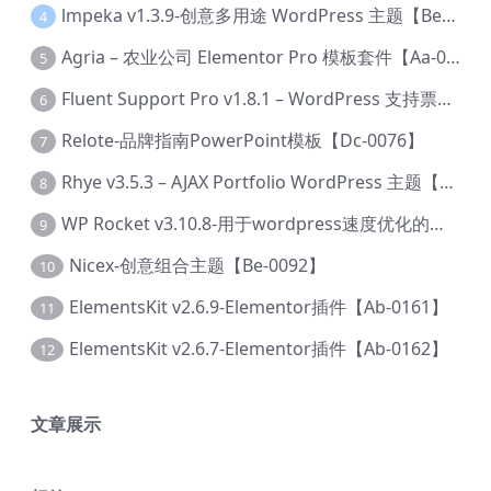
lmpeka v1.3.9-创意多用途 WordPress 主题【Be-0064】
4
Agria – 农业公司 Elementor Pro 模板套件【Aa-0003】
5
Fluent Support Pro v1.8.1 – WordPress 支持票务系统【Cc-0041】
6
Relote-品牌指南PowerPoint模板【Dc-0076】
7
Rhye v3.5.3 – AJAX Portfolio WordPress 主题【Bi-0049】
8
WP Rocket v3.10.8-用于wordpress速度优化的缓存加速插件【Cd-0019】
9
Nicex-创意组合主题【Be-0092】
10
ElementsKit v2.6.9-Elementor插件【Ab-0161】
11
ElementsKit v2.6.7-Elementor插件【Ab-0162】
12
文章展示