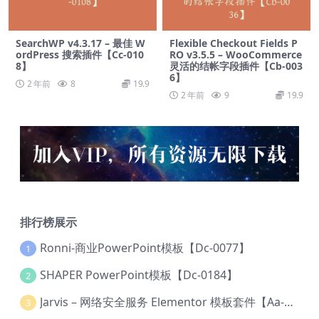
SearchWP v4.3.17 – 最佳 W
Flexible Checkout Fields P
ordPress 搜索插件【Cc-010
RO v3.5.5 – WooCommerce
8】
灵活的结帐字段插件【Cb-003
6】
2 年前
8
19.9
2 年前
9
19.9
排行榜展示
Ronni-商业PowerPoint模板【Dc-0077】
1
SHAPER PowerPoint模板【Dc-0184】
2
Jarvis – 网络安全服务 Elementor 模板套件【Aa-0035】
3