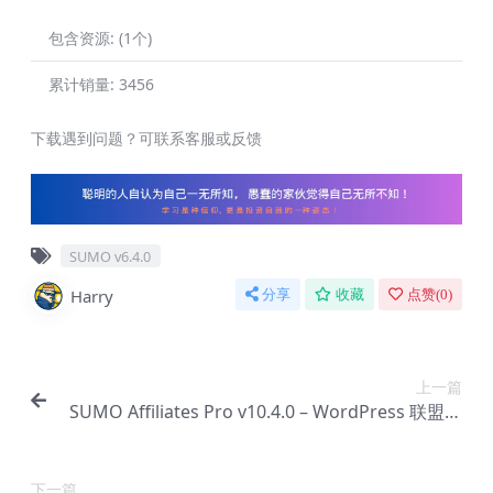
包含资源:
(1个)
累计销量:
3456
下载遇到问题？可联系客服或反馈
SUMO v6.4.0
Harry
分享
收藏
点赞(
0
)
上一篇
SUMO Affiliates Pro v10.4.0 – WordPress 联盟插
件【Cc-0121】
下一篇