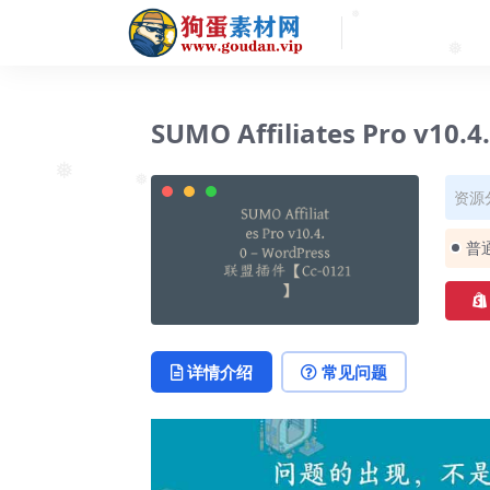
❅
❅
SUMO Affiliates Pro v1
❅
资源
❅
普
详情介绍
常见问题