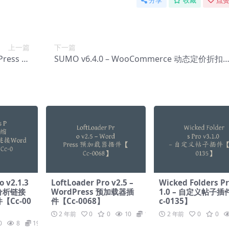
分享
收藏
点赞
上一篇
下一篇
dPress 的
SUMO v6.4.0 – WooCommerce 动态定价折扣
0120】
【Cc-0123】
o v2.1.3
LoftLoader Pro v2.5 –
Wicked Folders Pr
分析链接
WordPress 预加载器插
1.0 – 自定义帖子插
件【Cc-00
件【Cc-0068】
c-0135】
2 年前
0
0
10
19.9
2 年前
0
0
0
8
19.9