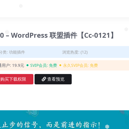
❅
0.4.0 – WordPress 联盟插件【Cc-0121】
❅
分类:
功能插件
浏览热度: (12)
通用户:
19.9元
SVIP会员:
免费
永久SVIP会员:
免费
购买下载权限
查看预览