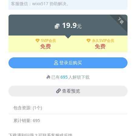
客服微信：wixx517 协助解决。
下载
19.9
元
SVIP会员
永久SVIP会员
免费
免费
登录后购买
已有
695
人解锁下载
查看预览
包含资源:
(1个)
累计销量:
695
下载遇到问题？可联系客服或反馈