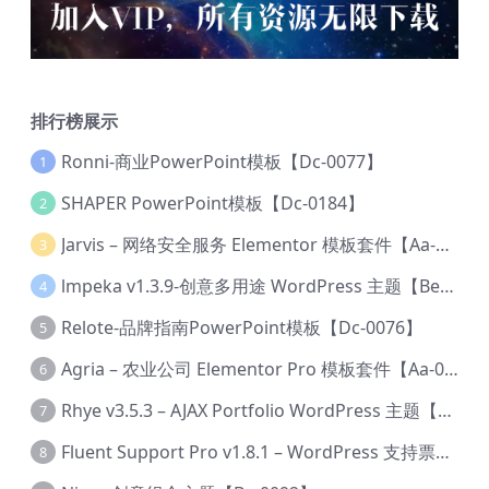
排行榜展示
Ronni-商业PowerPoint模板【Dc-0077】
1
SHAPER PowerPoint模板【Dc-0184】
2
Jarvis – 网络安全服务 Elementor 模板套件【Aa-0035】
3
lmpeka v1.3.9-创意多用途 WordPress 主题【Be-0064】
4
Relote-品牌指南PowerPoint模板【Dc-0076】
5
Agria – 农业公司 Elementor Pro 模板套件【Aa-0003】
6
Rhye v3.5.3 – AJAX Portfolio WordPress 主题【Bi-0049】
7
Fluent Support Pro v1.8.1 – WordPress 支持票务系统【Cc-0041】
8