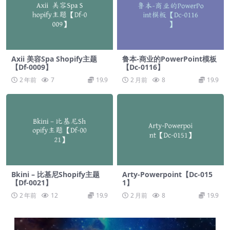
Axii 美容Spa Shopify主题
鲁本-商业的PowerPoint模板
【Df-0009】
【Dc-0116】
2 年前
7
19.9
2 月前
8
19.9
Bkini – 比基尼Shopify主题
Arty-Powerpoint【Dc-015
【Df-0021】
1】
2 年前
12
19.9
2 月前
8
19.9