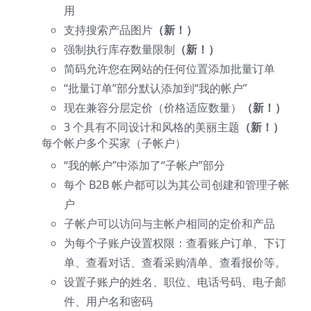
用
支持搜索产品图片
（新！）
强制执行库存数量限制
（新！）
简码允许您在网站的任何位置添加批量订单
“批量订单”部分默认添加到“我的帐户”
现在兼容分层定价（价格适应数量）
（新！）
3 个具有不同设计和风格的美丽主题
（新！）
每个帐户多个买家（子帐户）
“我的帐户”中添加了“子帐户”部分
每个 B2B 帐户都可以为其公司创建和管理子帐
户
子帐户可以访问与主帐户相同的定价和产品
为每个子账户设置权限：查看账户订单、下订
单、查看对话、查看采购清单、查看报价等。
设置子账户的姓名、职位、电话号码、电子邮
件、用户名和密码