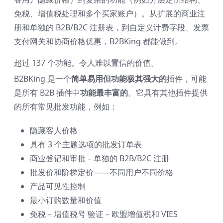
免税、增值税处理和多个买家账户）。从扩展的商业注
册和单独的 B2B/B2C 注册表，到自定义计费字段、发票
支付网关和协商价格优惠，B2BKing 都能做到。
超过 137 个功能。令人难以置信的价值。
B2BKing 是一个
简单易用但功能极其强大的
插件，可能
是所有 B2B 插件中
功能最丰富的
。它具有其他插件提供
的所有常见批发功能，例如：
隐藏客人价格
具有 3 个主题选项的批发订单表
商业登记和审批 – 单独的 B2B/B2C 注册
批发价和阶梯定价——不同用户不同价格
产品可见性控制
最小订购数量和价值
免税 – 增值税号 验证 – 欧盟增值税和 VIES