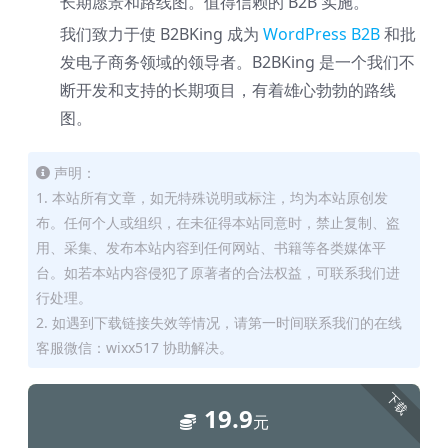
长期愿景和路线图。值得信赖的 B2B 实施。
我们致力于使 B2BKing 成为
WordPress B2B
和批
发电子商务领域的领导者。B2BKing 是一个我们不
断开发和支持的长期项目，有着雄心勃勃的路线
图。
声明：
1. 本站所有文章，如无特殊说明或标注，均为本站原创发
布。任何个人或组织，在未征得本站同意时，禁止复制、盗
用、采集、发布本站内容到任何网站、书籍等各类媒体平
台。如若本站内容侵犯了原著者的合法权益，可联系我们进
行处理。
2. 如遇到下载链接失效等情况，请第一时间联系我们的在线
客服微信：wixx517 协助解决。
下载
19.9
元