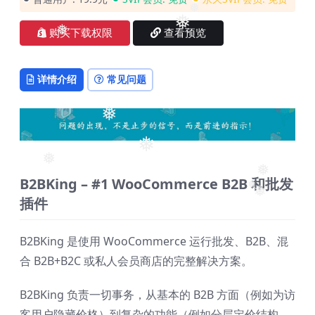
❅
❅
❅
购买下载权限
查看预览
❅
❅
❅
详情介绍
常见问题
❅
B2BKing – #1 WooCommerce B2B 和批发
❅
❅
❅
插件
❅
❅
B2BKing 是使用 WooCommerce 运行批发、B2B、混
合 B2B+B2C 或私人会员商店的完整解决方案。
B2BKing 负责一切事务，从基本的 B2B 方面（例如为访
客用户隐藏价格）到复杂的功能（例如分层定价结构、