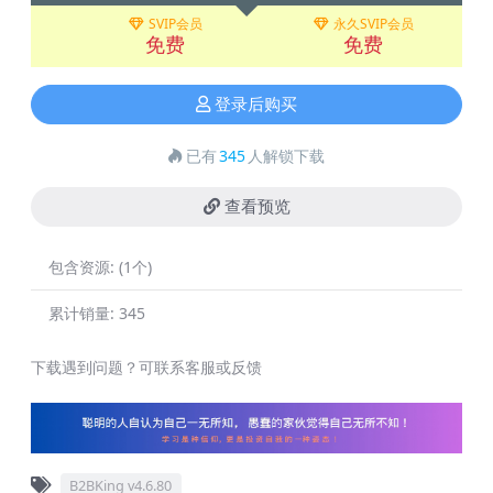
SVIP会员
永久SVIP会员
免费
免费
登录后购买
已有
345
人解锁下载
查看预览
包含资源:
(1个)
累计销量:
345
下载遇到问题？可联系客服或反馈
B2BKing v4.6.80