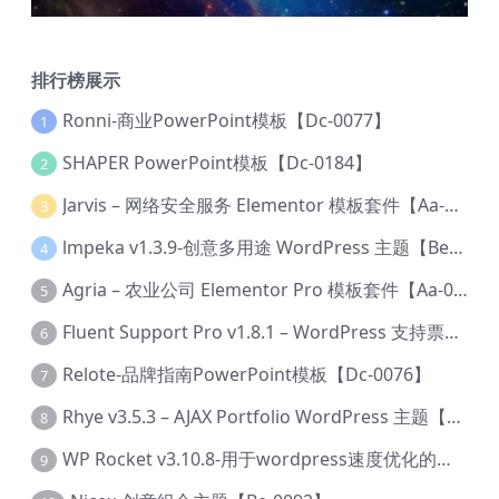
排行榜展示
Ronni-商业PowerPoint模板【Dc-0077】
1
SHAPER PowerPoint模板【Dc-0184】
2
Jarvis – 网络安全服务 Elementor 模板套件【Aa-0035】
3
lmpeka v1.3.9-创意多用途 WordPress 主题【Be-0064】
4
Agria – 农业公司 Elementor Pro 模板套件【Aa-0003】
5
Fluent Support Pro v1.8.1 – WordPress 支持票务系统【Cc-0041】
6
Relote-品牌指南PowerPoint模板【Dc-0076】
7
Rhye v3.5.3 – AJAX Portfolio WordPress 主题【Bi-0049】
8
WP Rocket v3.10.8-用于wordpress速度优化的缓存加速插件【Cd-0019】
9