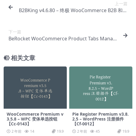
上一篇
B2BKing v4.6.80 – 终极 WooCommerce B2B 和批
发插件【Cb-0007】
下一篇
BeRocket WooCommerce Product Tabs Manag
er v3.0.4.6 – 产品选项卡管理器【Cb-0009】
相关文章
WooCommerce Premium v​​
Pie Register Premium v​​3.8.
3.5.8 – WPC 变体单选按钮
2.5 – WordPress 注册插件
【Cc-0143】
【Cf-0012】
2 年前
14
19.9
2 年前
45
19.9