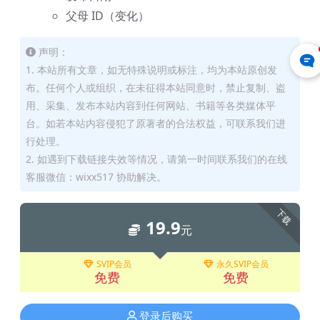
父母 ID（变化）
声明：
1. 本站所有文章，如无特殊说明或标注，均为本站原创发
布。任何个人或组织，在未征得本站同意时，禁止复制、盗
用、采集、发布本站内容到任何网站、书籍等各类媒体平
台。如若本站内容侵犯了原著者的合法权益，可联系我们进
行处理。
2. 如遇到下载链接失效等情况，请第一时间联系我们的在线
客服微信：wixx517 协助解决。
下载
19.9
元
SVIP会员
永久SVIP会员
免费
免费
登录后购买