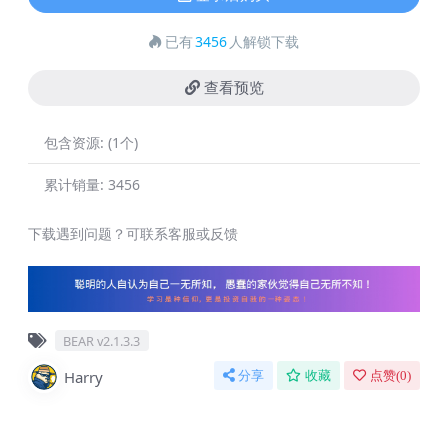
已有
3456
人解锁下载
查看预览
包含资源:
(1个)
累计销量:
3456
下载遇到问题？可联系客服或反馈
BEAR v2.1.3.3
Harry
分享
收藏
点赞(
0
)