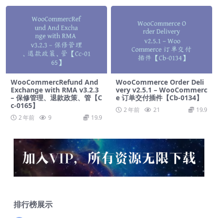
WooCommercRefund And
WooCommerce Order Deli
Exchange with RMA v3.2.3
very v2.5.1 – WooCommerc
– 保修管理、退款政策、管【C
e 订单交付插件【Cb-0134】
c-0165】
2 年前
21
19.9
2 年前
9
19.9
排行榜展示