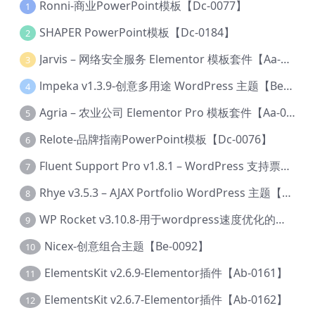
Ronni-商业PowerPoint模板【Dc-0077】
1
SHAPER PowerPoint模板【Dc-0184】
2
Jarvis – 网络安全服务 Elementor 模板套件【Aa-0035】
3
lmpeka v1.3.9-创意多用途 WordPress 主题【Be-0064】
4
Agria – 农业公司 Elementor Pro 模板套件【Aa-0003】
5
Relote-品牌指南PowerPoint模板【Dc-0076】
6
Fluent Support Pro v1.8.1 – WordPress 支持票务系统【Cc-0041】
7
Rhye v3.5.3 – AJAX Portfolio WordPress 主题【Bi-0049】
8
WP Rocket v3.10.8-用于wordpress速度优化的缓存加速插件【Cd-0019】
9
Nicex-创意组合主题【Be-0092】
10
ElementsKit v2.6.9-Elementor插件【Ab-0161】
11
ElementsKit v2.6.7-Elementor插件【Ab-0162】
12