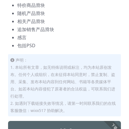
特价商品滑块
随机产品滑块
相关产品滑块
追加销售产品滑块
感言
包括PSD
声明：
1. 本站所有文章，如无特殊说明或标注，均为本站原创发
布。任何个人或组织，在未征得本站同意时，禁止复制、盗
用、采集、发布本站内容到任何网站、书籍等各类媒体平
台。如若本站内容侵犯了原著者的合法权益，可联系我们进
行处理。
2. 如遇到下载链接失效等情况，请第一时间联系我们的在线
客服微信：wixx517 协助解决。
下载