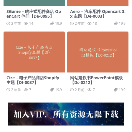
SGame – 响应式配件商店 Op
Aero – 汽车配件 Opencart 3.
enCart 他们【De-0095】
x 主题【De-0003】
2 年前
14
19.9
2 年前
18
19.9
Cize – 电子产品商店Shopify
网站建议书PowerPoint模板
主题【Df-0037】
【Dc-0212】
2 年前
7
19.9
2 月前
7
19.9