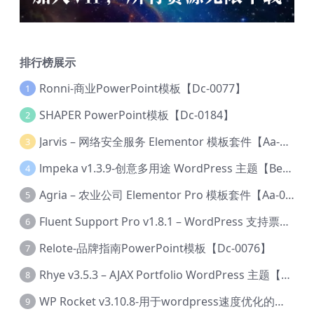
排行榜展示
Ronni-商业PowerPoint模板【Dc-0077】
1
SHAPER PowerPoint模板【Dc-0184】
2
Jarvis – 网络安全服务 Elementor 模板套件【Aa-0035】
3
lmpeka v1.3.9-创意多用途 WordPress 主题【Be-0064】
4
Agria – 农业公司 Elementor Pro 模板套件【Aa-0003】
5
Fluent Support Pro v1.8.1 – WordPress 支持票务系统【Cc-0041】
6
Relote-品牌指南PowerPoint模板【Dc-0076】
7
Rhye v3.5.3 – AJAX Portfolio WordPress 主题【Bi-0049】
8
WP Rocket v3.10.8-用于wordpress速度优化的缓存加速插件【Cd-0019】
9