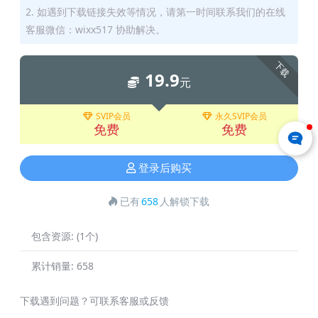
2. 如遇到下载链接失效等情况，请第一时间联系我们的在线
客服微信：wixx517 协助解决。
下载
19.9
元
SVIP会员
永久SVIP会员
免费
免费
登录后购买
已有
658
人解锁下载
包含资源:
(1个)
累计销量:
658
下载遇到问题？可联系客服或反馈