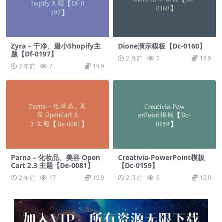
Zyra – 干净、最小Shopify主
Dione演示模板【Dc-0160】
题【Df-0197】
2 月前
7
19.9
2 年前
7
19.9
Parna – 化妆品、美容 Open
Creativia-PowerPoint模板
Cart 2.3 主题【De-0081】
【Dc-0159】
2 年前
17
19.9
2 月前
6
19.9