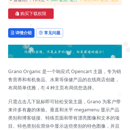
❅
❅
❅
购买下载权限
❅
详情介绍
常见问题
❅
❅
❅
❅
❅
❅
❅
❅
Grano Organic 是一个响应式 Opencart 主题，专为销
售营养和有机食品、水果等保健产品的在线商店创建，
❅
布局简单优雅，有 4 种主页布局供您选择。
❅
❅
❅
只需点击几下鼠标即可轻松安装主题，Grano 为客户带
来许多有趣的体验。垂直和水平 megamenu 显示产品
类别和博客链接、特殊页面和带有漂亮图像和文本的项
目。特色类别在滑块中显示这些类别的特色图像，并且