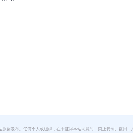
本站原创发布。任何个人或组织，在未征得本站同意时，禁止复制、盗用、