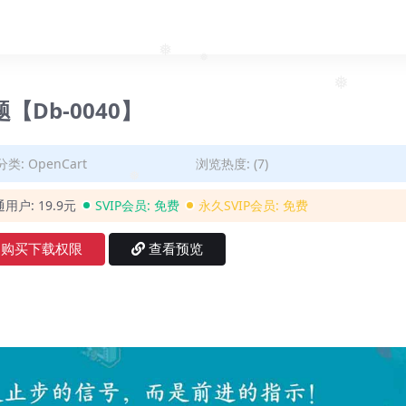
❅
❅
❅
主题【Db-0040】
分类:
OpenCart
浏览热度: (7)
❅
通用户:
19.9元
SVIP会员:
免费
永久SVIP会员:
免费
购买下载权限
查看预览