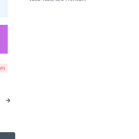
(
0
)