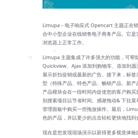
Limupa – 电子响应式 Opencart
合中小型企业在线销售电子商务产品。它是完全
浏览器上正常工作。
Limupa 主题集成了许多强大的功能，可帮
❅
❅
Quickview、Ajax 添加到购物车、添
❅
❅
展示折扣促销或最新的广告。接下来，标签
型（特殊产品、特色产品、畅销产品、新产
产品模块会在一段时间内促使您的客户购买
别搜索项目以节省时间。感谢拖动& 下拉
管理面板中购买一些拖放​​操作。最后，Limu
色的产品，并以更少的点击轻松更快地找到
现在是您发现现场演示以获得更多视觉体验