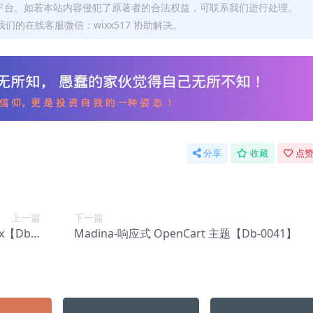
平台。如若本站内容侵犯了原著者的合法权益，可联系我们进行处理。
们的在线客服微信：wixx517 协助解决。
分享
收藏
点赞
上一篇
下一篇
.x【Db-0
Madina-响应式 OpenCart 主题【Db-0041】
039】