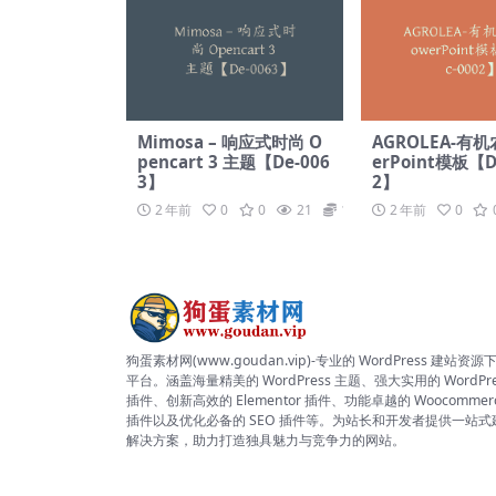
Mimosa – 响应式时尚 O
AGROLEA-有机
pencart 3 主题【De-006
erPoint模板【D
3】
2】
2 年前
0
0
21
19.9
2 年前
0
狗蛋素材网(www.goudan.vip)-专业的 WordPress 建站资源
平台。涵盖海量精美的 WordPress 主题、强大实用的 WordPre
插件、创新高效的 Elementor 插件、功能卓越的 Woocommer
插件以及优化必备的 SEO 插件等。为站长和开发者提供一站式
解决方案，助力打造独具魅力与竞争力的网站。