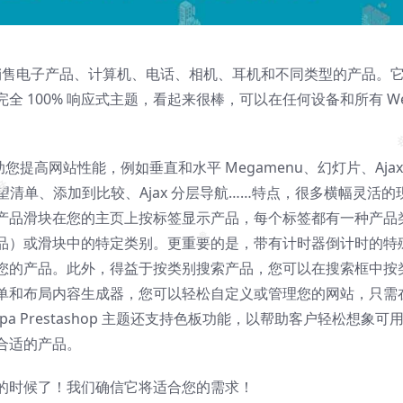
 主题正在销售电子产品、计算机、电话、相机、耳机和不同类型的产品。
 100% 响应式主题，看起来很棒，可以在任何设备和所有 W
助您提高网站性能，例如垂直和水平 Megamenu、幻灯片、Ajax
❅
加到愿望清单、添加到比较、Ajax 分层导航……特点，很多横幅灵活的
产品滑块在您的主页上按标签显示产品，每个标签都有一种产品
品）或滑块中的特定类别。更重要的是，带有计时器倒计时的特
❅
您的产品。此外，得益于按类别搜索产品，您可以在搜索框中按
❅
菜单和布局内容生成器，您可以轻松自定义或管理您的网站，只需
❅
pa Prestashop 主题还支持色板功能，以帮助客户轻松想象可
合适的产品。
的时候了！我们确信它将适合您的需求！