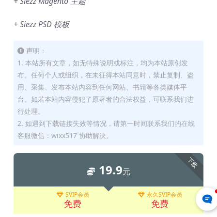
+ Siezz Magento 主题
+ Siezz PSD 模板
声明：
1. 本站所有文章，如无特殊说明或标注，均为本站原创发
布。任何个人或组织，在未征得本站同意时，禁止复制、盗
用、采集、发布本站内容到任何网站、书籍等各类媒体平
台。如若本站内容侵犯了原著者的合法权益，可联系我们进
行处理。
2. 如遇到下载链接失效等情况，请第一时间联系我们的在线
客服微信：wixx517 协助解决。
下载
19.9
元
SVIP会员
永久SVIP会员
免费
免费