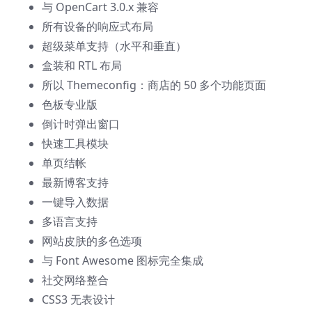
与 OpenCart 3.0.x 兼容
所有设备的响应式布局
超级菜单支持（水平和垂直）
盒装和 RTL 布局
所以 Themeconfig：商店的 50 多个功能页面
色板专业版
倒计时弹出窗口
快速工具模块
单页结帐
最新博客支持
一键导入数据
多语言支持
网站皮肤的多色选项
与 Font Awesome 图标完全集成
社交网络整合
CSS3 无表设计