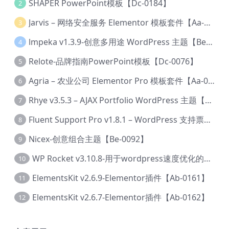
SHAPER PowerPoint模板【Dc-0184】
2
Jarvis – 网络安全服务 Elementor 模板套件【Aa-0035】
3
lmpeka v1.3.9-创意多用途 WordPress 主题【Be-0064】
4
Relote-品牌指南PowerPoint模板【Dc-0076】
5
Agria – 农业公司 Elementor Pro 模板套件【Aa-0003】
6
Rhye v3.5.3 – AJAX Portfolio WordPress 主题【Bi-0049】
7
Fluent Support Pro v1.8.1 – WordPress 支持票务系统【Cc-0041】
8
Nicex-创意组合主题【Be-0092】
9
WP Rocket v3.10.8-用于wordpress速度优化的缓存加速插件【Cd-0019】
10
ElementsKit v2.6.9-Elementor插件【Ab-0161】
11
ElementsKit v2.6.7-Elementor插件【Ab-0162】
12