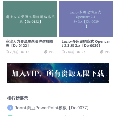
商业人力资源主题演讲信息图
Lazio-多用途响应式 Opencar
表【Dc-0122】
t 2.3 和 3.x【Db-0039】
2 月前
13
19.9
2 年前
27
19.9
排行榜展示
Ronni-商业PowerPoint模板【Dc-0077】
1