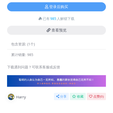
登录后购买
已有
985
人解锁下载
查看预览
包含资源:
(1个)
累计销量:
985
下载遇到问题？可联系客服或反馈
Harry
分享
收藏
点赞(
0
)