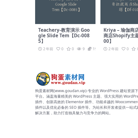
Teachery-教育演示 Goo
Kriya – 瑜伽
gle Slide Tem【Dc-008
商店Shopify主题
5】
00】
2 年前
0
0
9
19.9
2 年前
0
狗蛋素材网(www.goudan.vip)-专业的 WordPress 建站资源
平台。涵盖海量精美的 WordPress 主题、强大实用的 WordPre
插件、创新高效的 Elementor 插件、功能卓越的 Woocommer
插件以及优化必备的 SEO 插件等。为站长和开发者提供一站式
解决方案，助力打造独具魅力与竞争力的网站。