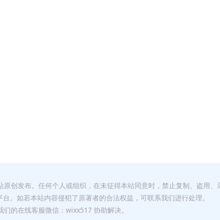
本站原创发布。任何个人或组织，在未征得本站同意时，禁止复制、盗用、
平台。如若本站内容侵犯了原著者的合法权益，可联系我们进行处理。
们的在线客服微信：wixx517 协助解决。