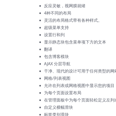
反应灵敏，视网膜就绪
4种不同的布局
灵活的布局格式带有各种样式。
超级菜单支持
设置行和列
显示静态块包含菜单项下方的文本
翻译
包含博客模块
AJAX 分层导航
干净、现代的设计可用于任何类型的网
网格/列表视图
允许在列表或网格视图中显示您的项目
为每个页面设置布局
在管理面板中为每个页面轻松定义左列
自定义横幅滑块
标签类别滑块