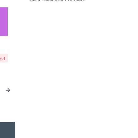
(
0
)