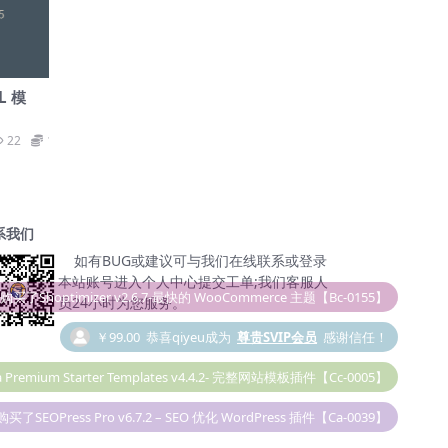
L 模
22
19.9
系我们
如有BUG或建议可与我们在线联系或登录
本站账号进入个人中心提交工单;我们客服人
员24小时为您服务。
￥99.00
恭喜qiyeu成为
尊贵SVIP会员
感谢信任！
 Premium Starter Templates v4.4.2- 完整网站模板插件【Cc-0005】
购买了SEOPress Pro v6.7.2 – SEO 优化 WordPress 插件【Ca-0039】
￥19.90
Taylor
购买了Elementor Pro v6.0.5 – 必备插件【Cc-0036】