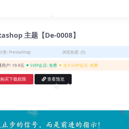
❅
tashop 主题【De-0008】
分类:
PrestaShop
浏览热度: (5)
❅
通用户:
19.9元
SVIP会员:
免费
永久SVIP会员:
免费
❅
购买下载权限
查看预览
❅
❅