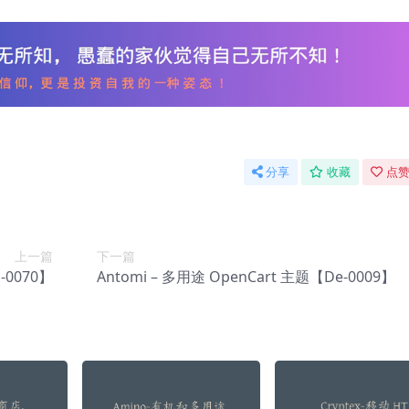
分享
收藏
点赞
上一篇
下一篇
-0070】
Antomi – 多用途 OpenCart 主题【De-0009】