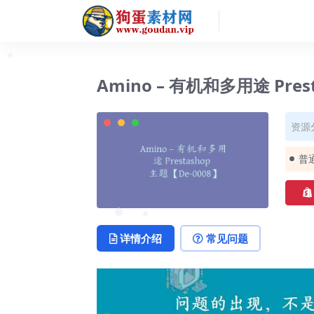
Amino – 有机和多用途 Pres
❅
资源
普
❅
❅
详情介绍
常见问题