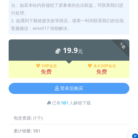
台。如若本站内容侵犯了原著者的合法权益，可联系我们进
行处理。
2. 如遇到下载链接失效等情况，请第一时间联系我们的在线
客服微信：wixx517 协助解决。
下载
19.9
元
SVIP会员
永久SVIP会员
免费
免费
登录后购买
已有
981
人解锁下载
包含资源:
(1个)
累计销量:
981