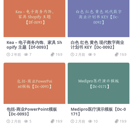
Kea – 电子商务内饰、家具 Sh
白色 红色 黄色 现代数字商业
opify 主题【Df-0093】
计划书 KEY【Dc-0092】
2 年前
7
19.9
2 月前
9
19.9
包括-商业PowerPoint模板
Medipro医疗演示模板【Dc-0
【Dc-0093】
171】
2 月前
5
19.9
2 月前
10
19.9