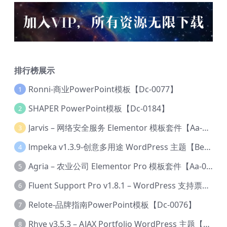
排行榜展示
Ronni-商业PowerPoint模板【Dc-0077】
1
SHAPER PowerPoint模板【Dc-0184】
2
Jarvis – 网络安全服务 Elementor 模板套件【Aa-0035】
3
lmpeka v1.3.9-创意多用途 WordPress 主题【Be-0064】
4
Agria – 农业公司 Elementor Pro 模板套件【Aa-0003】
5
Fluent Support Pro v1.8.1 – WordPress 支持票务系统【Cc-0041】
6
Relote-品牌指南PowerPoint模板【Dc-0076】
7
Rhye v3.5.3 – AJAX Portfolio WordPress 主题【Bi-0049】
8