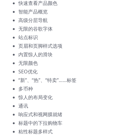
快速查看产品颜色
智能产品概览
高级分层导航
无限的谷歌字体
站点标识
页眉和页脚样式选项
内置惊人的滑块
无限颜色
SEO优化
“新”、“热”、“特卖”……标签
多币种
惊人的布局变化
通讯
响应式和视网膜就绪
标题中的下拉购物车
粘性标题多样式