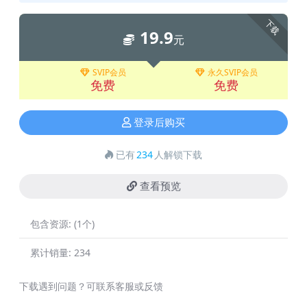
下载
19.9
元
SVIP会员
永久SVIP会员
免费
免费
登录后购买
已有
234
人解锁下载
查看预览
包含资源:
(1个)
累计销量:
234
下载遇到问题？可联系客服或反馈