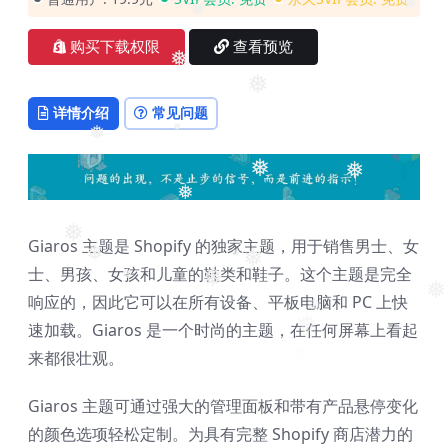
❅
❅
❅
购买下载权限
查看预览
❅
❅
详情介绍
常见问题
❅
❅
❅
❅
❅
Giaros 主题是 Shopify 的独家主题，用于销售男士、女
❅
❅
士、男孩、女孩和儿童的鞋类和鞋子。这个主题是完全
❅
❅
❅
❅
❅
响应的，因此它可以在所有设备、平板电脑和 PC 上快
❅
速加载。Giaros 是一个时尚的主题，在任何屏幕上看起
❅
来都很壮观。
Giaros 主题可通过强大的管理面板和带有产品悬停变化
的颜色选项轻松定制。为具有完整 Shopify 商店潜力的