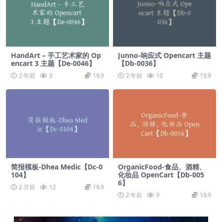
HandArt – 手工艺术家的 Op
Junno-响应式 Opencart 主题
encart 3 主题【De-0046】
【Db-0036】
2 年前
3
19.9
2 年前
10
19.9
简报模板-Dhea Medic【Dc-0
OrganicFood-食品、酒精、
104】
化妆品 OpenCart【Db-005
6】
2 月前
12
19.9
2 年前
9
19.9