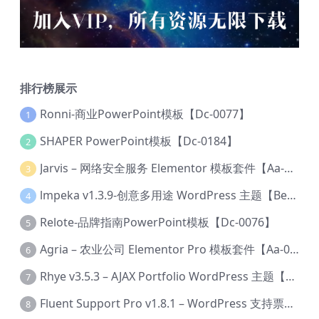
排行榜展示
Ronni-商业PowerPoint模板【Dc-0077】
1
SHAPER PowerPoint模板【Dc-0184】
2
Jarvis – 网络安全服务 Elementor 模板套件【Aa-0035】
3
lmpeka v1.3.9-创意多用途 WordPress 主题【Be-0064】
4
Relote-品牌指南PowerPoint模板【Dc-0076】
5
Agria – 农业公司 Elementor Pro 模板套件【Aa-0003】
6
Rhye v3.5.3 – AJAX Portfolio WordPress 主题【Bi-0049】
7
Fluent Support Pro v1.8.1 – WordPress 支持票务系统【Cc-0041】
8