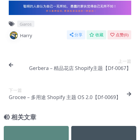
Giaros
Harry
分享
收藏
点赞(
0
)
上一篇
Gerbera – 精品花店 Shopify主题【Df-0067】
下一篇
Grocee – 多用途 Shopify 主题 OS 2.0【Df-0069】
相关文章