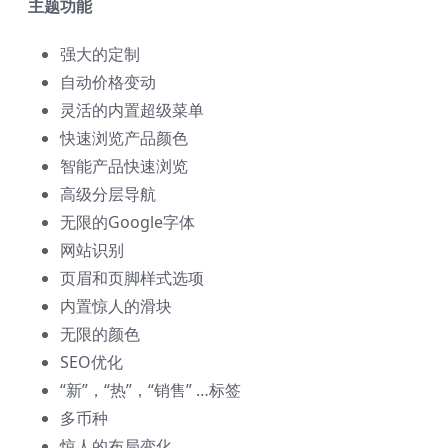
主题功能
强大的定制
自动价格变动
灵活的内置超级菜单
快速浏览产品颜色
智能产品快速浏览
高级分层导航
无限的Google字体
网站识别
页眉和页脚样式选项
内置惊人的滑块
无限的颜色
SEO优化
“新”，“热”，“销售” …标签
多币种
惊人的布局变化