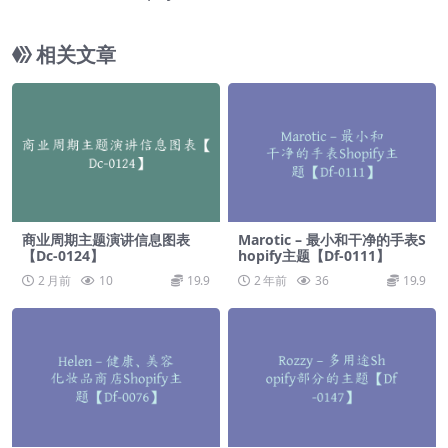
相关文章
商业周期主题演讲信息图表
Marotic – 最小和干净的手表S
【Dc-0124】
hopify主题【Df-0111】
2 月前
10
19.9
2 年前
36
19.9