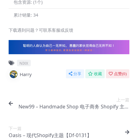
包含资源:
(1个)
累计销量:
34
下载遇到问题？可联系客服或反馈
NIXX
Harry
分享
收藏
点赞(
0
)
上一篇
New99 – Handmade Shop 电子商务 Shopify 主题
【Df-0129】
下一篇
Oasis – 现代Shopify主题【Df-0131】