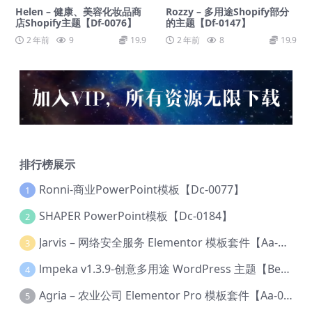
Helen – 健康、美容化妆品商
Rozzy – 多用途Shopify部分
店Shopify主题【Df-0076】
的主题【Df-0147】
2 年前
9
19.9
2 年前
8
19.9
排行榜展示
Ronni-商业PowerPoint模板【Dc-0077】
1
SHAPER PowerPoint模板【Dc-0184】
2
Jarvis – 网络安全服务 Elementor 模板套件【Aa-0035】
3
lmpeka v1.3.9-创意多用途 WordPress 主题【Be-0064】
4
Agria – 农业公司 Elementor Pro 模板套件【Aa-0003】
5