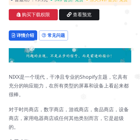
❅
❅
❅
❅
购买下载权限
查看预览
❅
❅
❅
详情介绍
常见问题
❅
❅
❅
❅
❅
❅
❅
NIXX是一个现代，干净且专业的Shopify主题，它具有
❅
❅
充分的响应能力，在所有类型的屏幕和设备上看起来都
很棒。
❅
❅
对于时尚商店，数字商店，游戏商店，食品商店，设备
商店，家用电器商店或任何其他类别而言，它是超级
的。