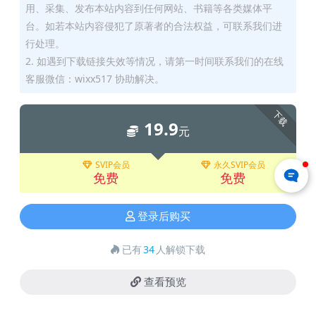
用、采集、发布本站内容到任何网站、书籍等各类媒体平
台。如若本站内容侵犯了原著者的合法权益，可联系我们进
行处理。
2. 如遇到下载链接失效等情况，请第一时间联系我们的在线
客服微信：wixx517 协助解决。
下载
19.9
元
SVIP会员
永久SVIP会员
免费
免费
登录后购买
已有
34
人解锁下载
查看预览