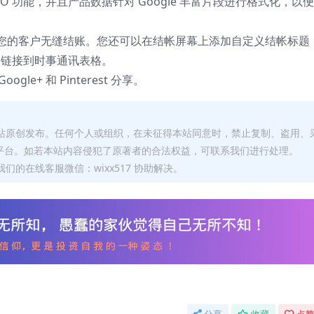
 SEO 功能，并且产品数据针对 Google 丰富片段进行格式化，以
您的客户无缝结账。您还可以在结帐屏幕上添加自定义结帐标题
 帐户链接到时事通讯表格。
ogle+ 和 Pinterest 分享。
本站原创发布。任何个人或组织，在未征得本站同意时，禁止复制、盗用、
平台。如若本站内容侵犯了原著者的合法权益，可联系我们进行处理。
们的在线客服微信：wixx517 协助解决。