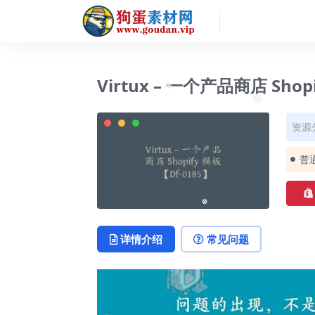
Virtux – 一个产品商店 Shop
❅
❅
资源
普
❅
详情介绍
常见问题