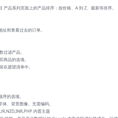
 产品系列页面上的产品排序：按价格、A 到 Z、最新等排序。
地址和查看过去的订单。
参数过滤产品。
购买商品的选项。
保留在愿望清单中。
顺序的选项。
字体、背景图像。无需编码。
EUR,NZD,INR,PHP 内置主题