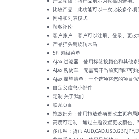
产品轮播：将产品展示为轮播的选项。
比较产品：此功能可以一次比较多个项目
网格和列表模式
顾客评论
客户账户：客户可以注册、登录、更改
产品猫头鹰旋转木马
5种超级菜单
Ajax 过滤器：使用标签按颜色和其他
Ajax 购物车：无需离开当前页面即可
Ajax 愿望清单：一个选项将您的项目
自定义信息小部件
定制 关于我们
联系页面
拖放部分：使用拖放选项更改主页布局
高度可定制：通过主题设置更改颜色、
多币种：货币 AUD,CAD,USD,GBP,JPY,