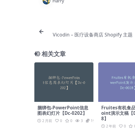
Harry
Vicodin – 医疗设备商店 Shopify 主题【
相关文章
捆绑包-PowerPoint信息
Fruites有机食品
图表幻灯片【Dc-0202】
oint演示文稿【D
8】
2 月前
0
0
3
19.9
2 年前
0