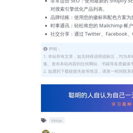
非常适合 SEO：使用最新的 Shopify
对搜索引擎优化产品列表。
品牌结账：使用您的徽标和配色方案为
时事通讯：轻松将您的 Mailchimp
社交分享：通过 Twitter、Facebook、Go
声明：
1. 本站所有文章，如无特殊说明或标注，均为
集、发布本站内容到任何网站、书籍等各类媒体
2. 如遇到下载链接失效等情况，请第一时间联系我
Virtux