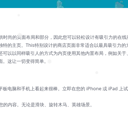
❅
为您提供时尚的页面布局和部分，因此您可以轻松设计有吸引力的在线
❅
特的主页。This特别设计的商店页面非常适合以最具吸引力的
还可以以同样吸引人的方式为内页使用其他内置布局，例如关于
面。这让一切变得简单。
❅
❅
板电脑和手机上看起来很棒。立即在您的 iPhone 或 iPad 上
❅
的方式显示您的内容。无论是滑块、旋转木马、英雄场景。