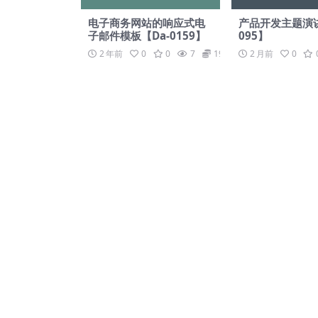
电子商务网站的响应式电
产品开发主题演讲
子邮件模板【Da-0159】
095】
2 年前
0
0
7
19.9
2 月前
0