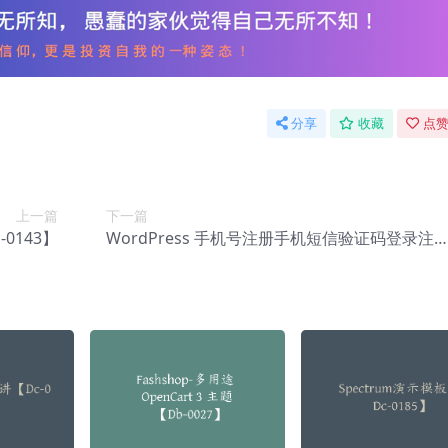
分享
收藏
点赞
上一篇
下一篇
0143】
WordPress 手机号注册手机短信验证码登录注
插件 – Digits v7.9.2.2【Cf-0022】