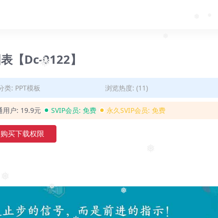
❅
❅
❅
【Dc-0122】
❅
分类:
PPT模板
浏览热度: (11)
通用户:
19.9元
SVIP会员:
免费
永久SVIP会员:
免费
购买下载权限
❅
❅
❅
❅