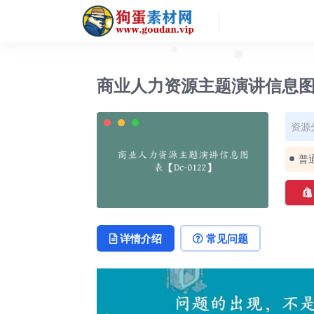
❅
❅
商业人力资源主题演讲信息图表
资源
普
详情介绍
常见问题