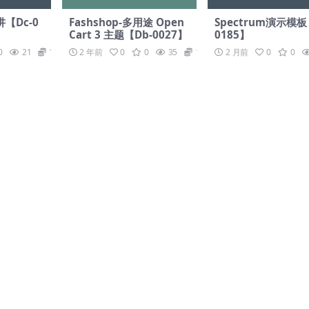
【Dc-0
Fashshop-多用途 Open
Spectrum演示模板
Cart 3 主题【Db-0027】
0185】
0
21
19.9
2 年前
0
0
35
19.9
2 月前
0
0