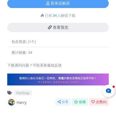
登录后购买
已有
34
人解锁下载
查看预览
包含资源:
(1个)
累计销量:
34
下载遇到问题？可联系客服或反馈
PetShop
Harry
分享
收藏
点赞(
0
)