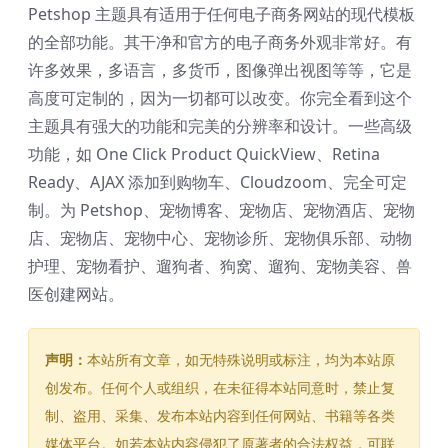
Petshop 主题具有适用于任何电子商务网站的现代模板
的全部功能。其干净和官方的电子商务外观非常好。有
许多效果，多语言，多货币，图像弹出视图等等，它是
高度可定制的，因为一切都可以改变。你完全看到这个
主题具有强大的功能和完美的分辨率和设计。一些高级
功能，如 One Click Product QuickView、Retina
Ready、AJAX 添加到购物车、Cloudzoom、完全可定
制。为 Petshop、宠物博客、宠物店、宠物酒店、宠物
店、宠物店、宠物中心、宠物诊所、宠物俱乐部、动物
护理、宠物看护、遛狗者、狗窝、遛狗、宠物美容、兽
医创建网站。
声明：
本站所有文章，如无特殊说明或标注，均为本站原
创发布。任何个人或组织，在未征得本站同意时，禁止复
制、盗用、采集、发布本站内容到任何网站、书籍等各类
媒体平台。如若本站内容侵犯了原著者的合法权益，可联