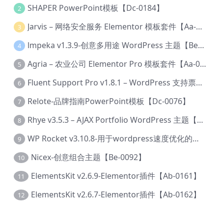
SHAPER PowerPoint模板【Dc-0184】
2
Jarvis – 网络安全服务 Elementor 模板套件【Aa-0035】
3
lmpeka v1.3.9-创意多用途 WordPress 主题【Be-0064】
4
Agria – 农业公司 Elementor Pro 模板套件【Aa-0003】
5
Fluent Support Pro v1.8.1 – WordPress 支持票务系统【Cc-0041】
6
Relote-品牌指南PowerPoint模板【Dc-0076】
7
Rhye v3.5.3 – AJAX Portfolio WordPress 主题【Bi-0049】
8
WP Rocket v3.10.8-用于wordpress速度优化的缓存加速插件【Cd-0019】
9
Nicex-创意组合主题【Be-0092】
10
ElementsKit v2.6.9-Elementor插件【Ab-0161】
11
ElementsKit v2.6.7-Elementor插件【Ab-0162】
12