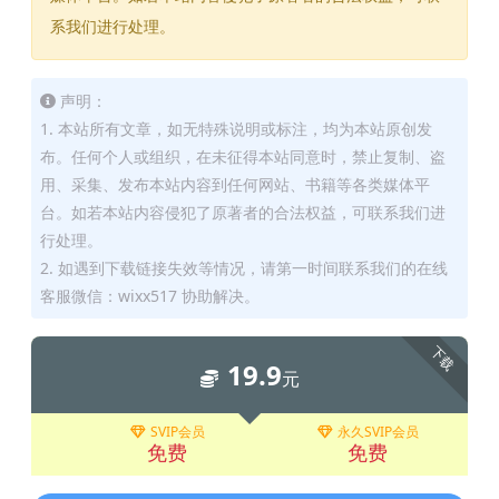
系我们进行处理。
声明：
1. 本站所有文章，如无特殊说明或标注，均为本站原创发
布。任何个人或组织，在未征得本站同意时，禁止复制、盗
用、采集、发布本站内容到任何网站、书籍等各类媒体平
台。如若本站内容侵犯了原著者的合法权益，可联系我们进
行处理。
2. 如遇到下载链接失效等情况，请第一时间联系我们的在线
客服微信：wixx517 协助解决。
下载
19.9
元
SVIP会员
永久SVIP会员
免费
免费