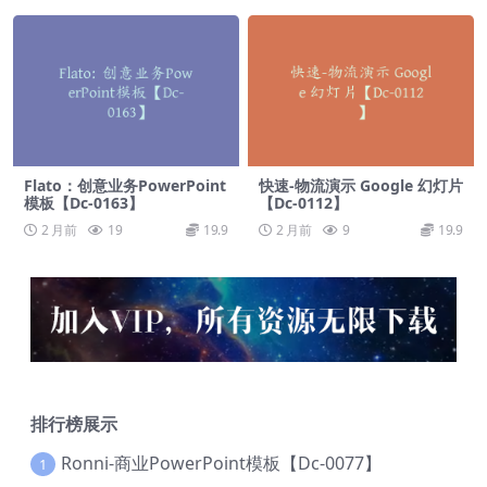
Flato：创意业务PowerPoint
快速-物流演示 Google 幻灯片
模板【Dc-0163】
【Dc-0112】
2 月前
19
19.9
2 月前
9
19.9
排行榜展示
Ronni-商业PowerPoint模板【Dc-0077】
1