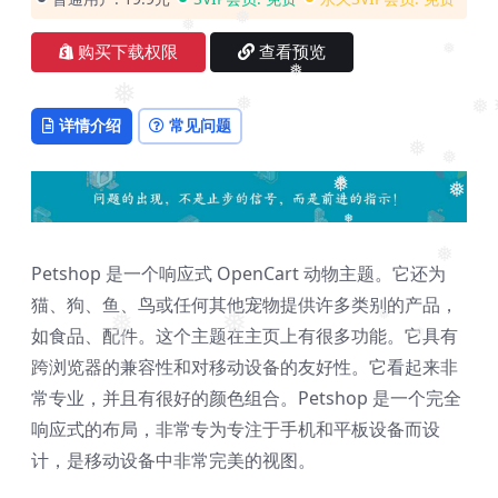
❅
❅
❅
购买下载权限
查看预览
❅
❅
❅
❅
❅
详情介绍
常见问题
❅
❅
❅
❅
❅
❅
❅
Petshop 是一个响应式 OpenCart 动物主题。它还为
猫、狗、鱼、鸟或任何其他宠物提供许多类别的产品，
❅
❅
如食品、配件。这个主题在主页上有很多功能。它具有
❅
❅
❅
跨浏览器的兼容性和对移动设备的友好性。它看起来非
常专业，并且有很好的颜色组合。Petshop 是一个完全
响应式的布局，非常专为专注于手机和平板设备而设
计，是移动设备中非常完美的视图。