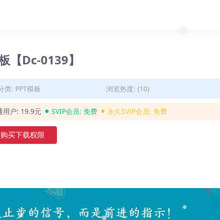
❅
板【Dc-0139】
分类:
PPT模板
浏览热度: (10)
通用户:
19.9元
SVIP会员:
免费
永久SVIP会员:
免费
购买下载权限