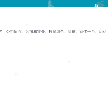
❅
❅
❅
❅
❅
构、公司简介、公司和业务、投资组合、摄影、宣传平台、启动
❅
❅
❅