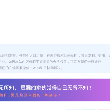
本站原创发布。任何个人或组织，在未征得本站同意时，禁止复制、盗用、
平台。如若本站内容侵犯了原著者的合法权益，可联系我们进行处理。
们的在线客服微信：wixx517 协助解决。