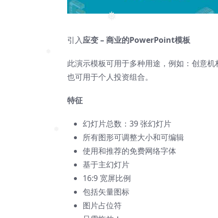
❅
❅
❅
引入
应变 – 商业的PowerPoint模板
此演示模板可用于多种用途，例如：创意机
❅
也可用于个人投资组合。
特征
幻灯片总数：39 张幻灯片
所有图形可调整大小和可编辑
❅
使用和推荐的免费网络字体
基于主幻灯片
16:9 宽屏比例
包括矢量图标
图片占位符