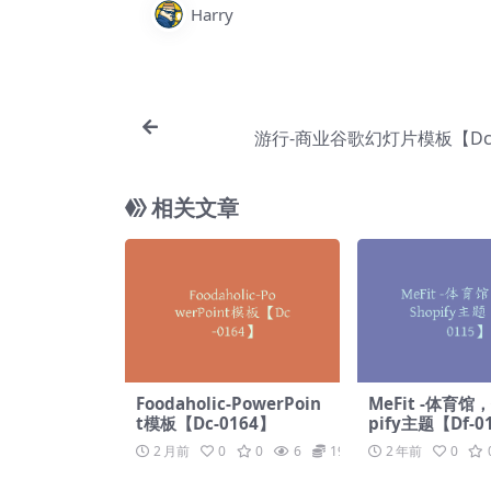
Harry
游行-商业谷歌幻灯片模板【Dc-
相关文章
Foodaholic-PowerPoin
MeFit -体育馆
t模板【Dc-0164】
pify主题【Df-0
2 月前
0
0
6
19.9
2 年前
0