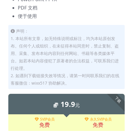
PDF 文档
便于使用
声明：
1. 本站所有文章，如无特殊说明或标注，均为本站原创发
布。任何个人或组织，在未征得本站同意时，禁止复制、盗
用、采集、发布本站内容到任何网站、书籍等各类媒体平
台。如若本站内容侵犯了原著者的合法权益，可联系我们进
行处理。
2. 如遇到下载链接失效等情况，请第一时间联系我们的在线
客服微信：wixx517 协助解决。
下载
19.9
元
SVIP会员
永久SVIP会员
免费
免费