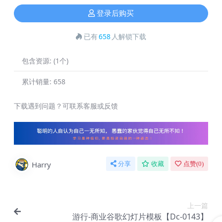
登录后购买
已有
658
人解锁下载
包含资源:
(1个)
累计销量:
658
下载遇到问题？可联系客服或反馈
Harry
分享
收藏
点赞(
0
)
上一篇
游行-商业谷歌幻灯片模板【Dc-0143】