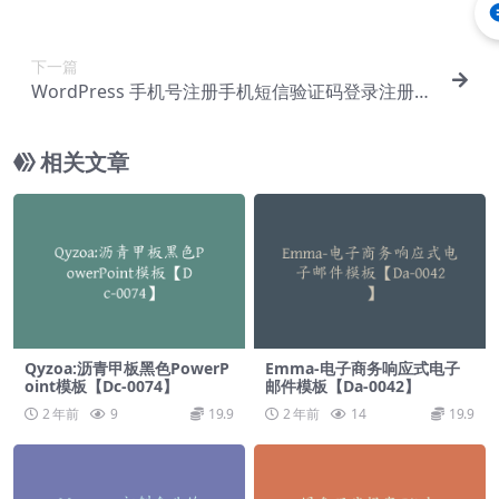
下一篇
WordPress 手机号注册手机短信验证码登录注册插
件 – Digits v7.9.2.2【Cf-0022】
相关文章
Qyzoa:沥青甲板黑色PowerP
Emma-电子商务响应式电子
oint模板【Dc-0074】
邮件模板【Da-0042】
2 年前
9
19.9
2 年前
14
19.9