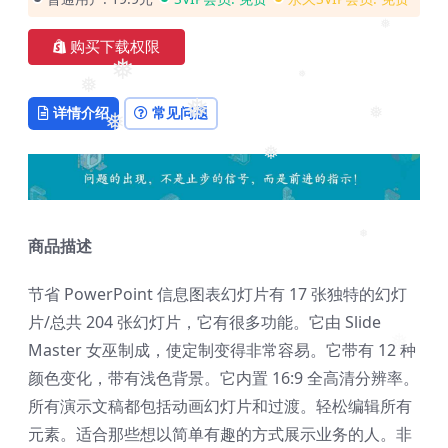
❅
购买下载权限
❅
❅
❅
详情介绍
常见问题
❅
❅
❅
❅
商品描述
❅
节省 PowerPoint 信息图表幻灯片有 17 张独特的幻灯
片/总共 204 张幻灯片，它有很多功能。它由 Slide
Master 女巫制成，使定制变得非常容易。它带有 12 种
❅
颜色变化，带有浅色背景。它内置 16:9 全高清分辨率。
所有演示文稿都包括动画幻灯片和过渡。轻松编辑所有
元素。适合那些想以简单有趣的方式展示业务的人。非