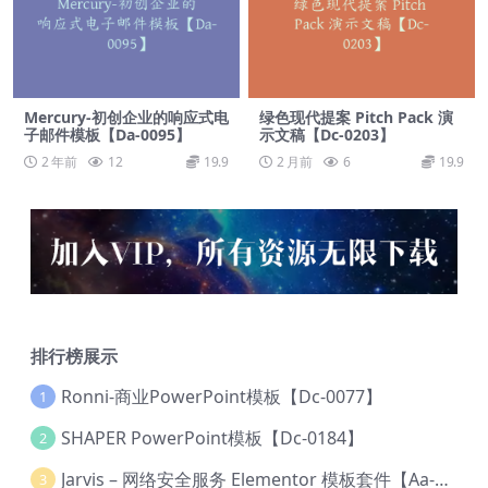
Mercury-初创企业的响应式电
绿色现代提案 Pitch Pack 演
子邮件模板【Da-0095】
示文稿【Dc-0203】
2 年前
12
19.9
2 月前
6
19.9
排行榜展示
Ronni-商业PowerPoint模板【Dc-0077】
1
SHAPER PowerPoint模板【Dc-0184】
2
Jarvis – 网络安全服务 Elementor 模板套件【Aa-0035】
3