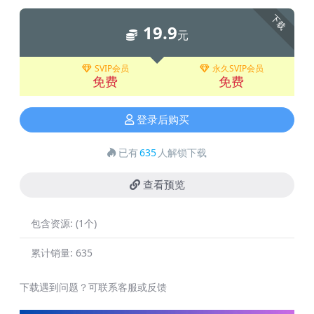
下载
19.9
元
SVIP会员
永久SVIP会员
免费
免费
登录后购买
已有
635
人解锁下载
查看预览
包含资源:
(1个)
累计销量:
635
下载遇到问题？可联系客服或反馈