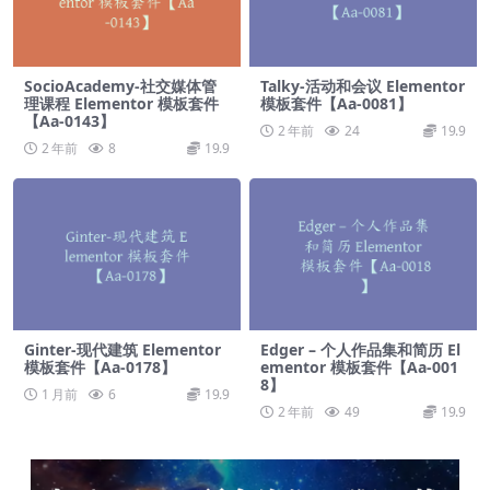
SocioAcademy-社交媒体管
Talky-活动和会议 Elementor
理课程 Elementor 模板套件
模板套件【Aa-0081】
【Aa-0143】
2 年前
24
19.9
2 年前
8
19.9
Ginter-现代建筑 Elementor
Edger – 个人作品集和简历 El
模板套件【Aa-0178】
ementor 模板套件【Aa-001
8】
1 月前
6
19.9
2 年前
49
19.9