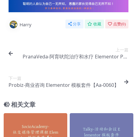
Harry
分享
收藏
点赞(
0
)
上一篇
PranaVeda-阿育吠陀治疗和水疗 Elementor Pro
模板套件【Aa-0058】
下一篇
Probiz-商业咨询 Elementor 模板套件【Aa-0060】
相关文章