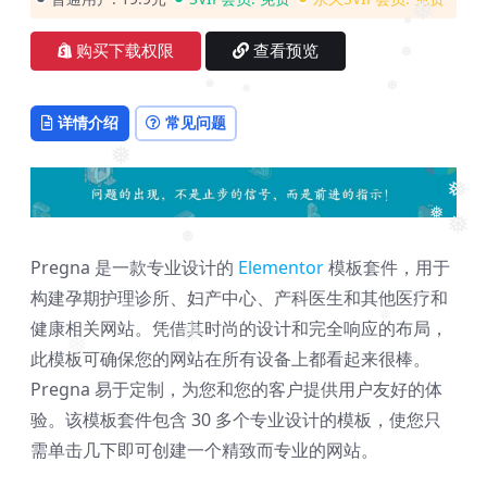
❅
❅
购买下载权限
查看预览
❅
❅
❅
❅
详情介绍
常见问题
❅
❅
❅
❅
❅
Pregna 是一款专业设计的
Elementor
模板套件，用于
构建孕期护理诊所、妇产中心、产科医生和其他医疗和
健康相关网站。凭借其时尚的设计和完全响应的布局，
❅
❅
此模板可确保您的网站在所有设备上都看起来很棒。
❅
Pregna 易于定制，为您和您的客户提供用户友好的体
验。该模板套件包含 30 多个专业设计的模板，使您只
需单击几下即可创建一个精致而专业的网站。