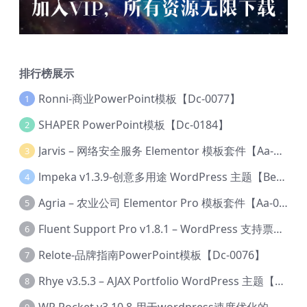
排行榜展示
Ronni-商业PowerPoint模板【Dc-0077】
1
SHAPER PowerPoint模板【Dc-0184】
2
Jarvis – 网络安全服务 Elementor 模板套件【Aa-0035】
3
lmpeka v1.3.9-创意多用途 WordPress 主题【Be-0064】
4
Agria – 农业公司 Elementor Pro 模板套件【Aa-0003】
5
Fluent Support Pro v1.8.1 – WordPress 支持票务系统【Cc-0041】
6
Relote-品牌指南PowerPoint模板【Dc-0076】
7
Rhye v3.5.3 – AJAX Portfolio WordPress 主题【Bi-0049】
8
WP Rocket v3.10.8-用于wordpress速度优化的缓存加速插件【Cd-0019】