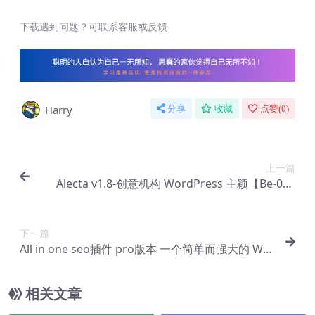
下载遇到问题？可联系客服或反馈
Harry
分享
收藏
点赞(
0
)
上一篇
Alecta v1.8-创意机构 WordPress 主颖【Be-000
6】
下一篇
All in one seo插件 pro版本 一个简单而强大的 Wo
rdPress SEO 插件【Ca-0016】
相关文章