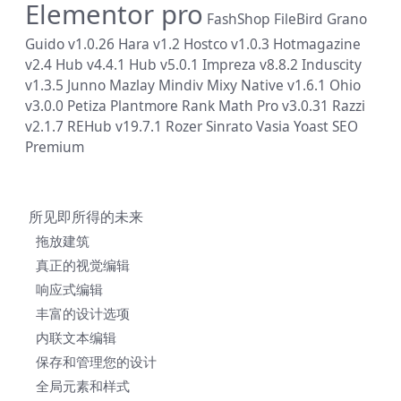
Elementor pro
FashShop
FileBird
Grano
Guido v1.0.26
Hara v1.2
Hostco v1.0.3
Hotmagazine
v2.4
Hub v4.4.1
Hub v5.0.1
Impreza v8.8.2
Induscity
v1.3.5
Junno
Mazlay
Mindiv
Mixy
Native v1.6.1
Ohio
v3.0.0
Petiza
Plantmore
Rank Math Pro v3.0.31
Razzi
v2.1.7
REHub v19.7.1
Rozer
Sinrato
Vasia
Yoast SEO
Premium
所见即所得的未来
拖放建筑
真正的视觉编辑
响应式编辑
丰富的设计选项
内联文本编辑
保存和管理您的设计
全局元素和样式