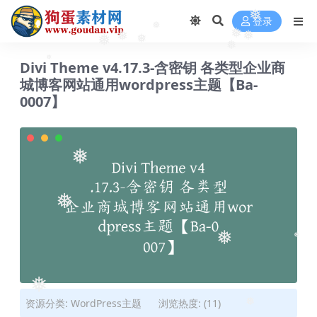
登录
❅
❅
❅
❅
❅
❅
❅
❅
Divi Theme v4.17.3-含密钥 各类型企业商
❅
城博客网站通用wordpress主题【Ba-
0007】
❅
❅
❅
❅
❅
资源分类:
WordPress主题
浏览热度: (11)
❅