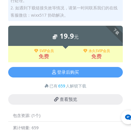
行处理。
2. 如遇到下载链接失效等情况，请第一时间联系我们的在线
客服微信：wixx517 协助解决。
下载
19.9
元
SVIP会员
永久SVIP会员
免费
免费
登录后购买
已有
659
人解锁下载
查看预览
包含资源:
(1个)
累计销量:
659