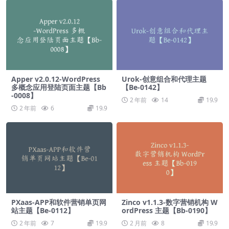
Apper v2.0.12-WordPress
Urok-创意组合和代理主题
多概念应用登陆页面主题【Bb
【Be-0142】
-0008】
2 年前
14
19.9
2 年前
6
19.9
PXaas-APP和软件营销单页网
Zinco v1.1.3-数字营销机构 W
站主题【Be-0112】
ordPress 主题【Bb-0190】
2 年前
7
19.9
2 月前
8
19.9