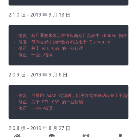
2.1.0 版 – 2019 年 9 月 13 日
- 修复：商店通知未显示在供应商商店页面中（Dokan 插件）
- 修复：每周交易中的计数器不适用于 Elementor
- 修正：关于 RTL CSS 的一些错误
- 修正：一些小错误。
2.0.9 版 – 2019 年 9 月 6 日
- 修复：当禁用 AJAX 过滤时，排序方式在移动设备上不起作用
- 修正：关于 RTL CSS 的一些错误
- 修正：一些小错误。
2.0.8 版 – 2019 年 8 月 27 日