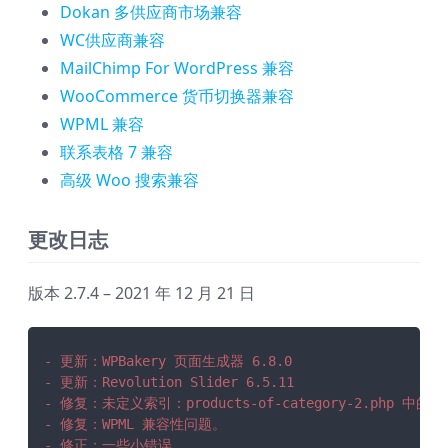
Dokan 多供应商市场兼容
WC供应商兼容
MailChimp For WordPress 兼容
WooCommerce 货币切换器兼容
WPML 兼容
联系表格 7 兼容
高级 Woo 搜索兼容
更改日志
版本 2.7.4 – 2021 年 12 月 21 日
- 更新：WPBakery 页面生成器 6.8.0
- 更新：Revolution Slider 6.5.11
- 修复：未定义索引：products-of-category-2.php 中的 pro
- 修复：WPML 兼容性问题。
- 修正：一些小错误。