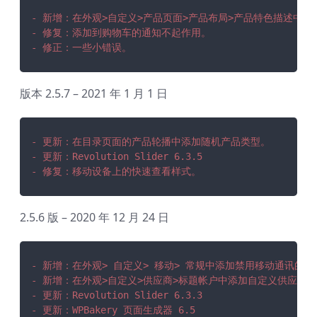
- 新增：在外观>自定义>产品页面>产品布局>产品特色描述中
- 修复：添加到购物车的通知不起作用。
- 修正：一些小错误。
版本 2.5.7 – 2021 年 1 月 1 日
- 更新：在目录页面的产品轮播中添加随机产品类型。
- 更新：Revolution Slider 6.3.5
- 修复：移动设备上的快速查看样式。
2.5.6 版 – 2020 年 12 月 24 日
- 新增：在外观> 自定义> 移动> 常规中添加禁用移动通讯的选
- 新增：在外观>自定义>供应商>标题帐户中添加自定义供应商
- 更新：Revolution Slider 6.3.3
- 更新：WPBakery 页面生成器 6.5