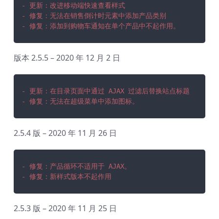
- 更新：改进移动端快速查看样式
- 修复：无法在销售倒计时元素中添加产品类别
- 修复：添加到购物车通知在单个产品中不起作用。
版本 2.5.5 – 2020 年 12 月 2 日
- 更新：在目录页面中通过 AJAX 过滤后替换站点标题
- 修复：无法在超级菜单中添加图标。
2.5.4 版 – 2020 年 11 月 26 日
- 修复：产品循环不适用于 AJAX。
- 修复：新样式版本不起作用
2.5.3 版 – 2020 年 11 月 25 日