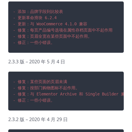
- 添加：品牌字段到比较表
- 更新革命滑块 6.2.4
- 更新：与 WooCommerce 4.1.0 兼容
- 修复：每页产品编号选项在属性存档页面中不起作用
- 修复：页眉全宽在某些页面中不起作用。
- 修正：一些小错误。
2.3.3 版 – 2020 年 5 月 4 日
- 修复：某些页面的页眉未满
- 修复：按部门购物图标不起作用。
- 修复：与 Elementor Archive 和 Single Builder 兼容
- 修正：一些小错误。
2.3.2 版 – 2020 年 4 月 29 日