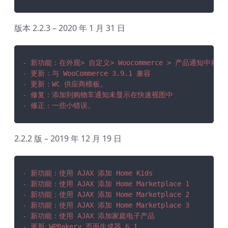
版本 2.2.3 – 2020 年 1 月 31 日
- 新功能：在外观> 自定义> Woocommerce > 产品通知
- 更新：与 WooCommerce 3.9.1 兼容
- 更新：WC 供应商模板。
- 修复：添加到购物车通知未显示在快速视图中
- 修正：一些小错误。
2.2.2 版 – 2019 年 12 月 19 日
- 新功能：使用 AJAX 添加 Home Kids
- 新功能：使用 AJAX 添加 Home Marketplace 1
- 新功能：使用 AJAX 添加 Home Marketplace 2
- 新功能：使用 AJAX 添加 Home Marketplace 3
- 新功能：使用 AJAX 添加家庭电子产品
- 更新 WPBakery 页面生成器 6.1