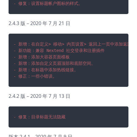
- 修复：设置标题帐户图标的样式。
2.4.3 版 – 2020 年 7 月 21 日
- 新增：在自定义> 移动> 内页设置> 返回上一页中添加返回上
- 新功能：兼容 Nextend 社交登录和注册插件
- 新增：添加大容器页面模板
- 新增：添加自定义页眉顶部和底部空间。
- 新增：在标题中添加热线链接。
- 修正：一些小错误。
2.4.2 版 – 2020 年 7 月 13 日
- 修复：目录标题无法隐藏
版本 2.4.1 – 2020 年 7 月 9 日