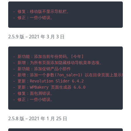
- 修复：移动版不显示导航栏。
- 修正：一些小错误。
2.5.9 版 – 2021 年 3 月 3 日
- 新功能：添加当前年份简码。[今年]
- 新增：为所有页面添加隐藏移动导航菜单选项。
- 新功能：添加促销产品小部件
- 新增：添加一个参数(?on_sale=1) 以在目录页面上显示所
- 更新：Revolution Slider 6.4.2
- 更新：WPBakery 页面生成器 6.6.0
- 修复：面包屑错误。
- 修正：一些小错误。
2.5.8 版 – 2021 年 1 月 25 日