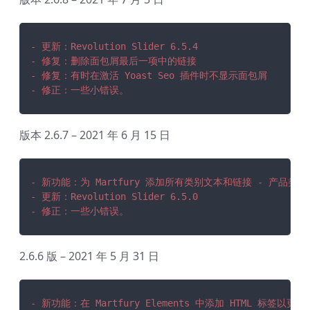
- 更新：Revolution Slider 6.5.4
- 修复：删除面包屑最后一项中的链接
- 修复：有时在激活 Yoast Seo 插件时不显示面包屑
- 修正：一些小错误。
版本 2.6.7 – 2021 年 6 月 15 日
- 新功能：为 Martfury 添加所有类别文本和链接 - 产品类
- 更新：Revolution Slider 6.5.0
- 修正：一些小错误。
2.6.6 版 – 2021 年 5 月 31 日
- 新功能：在 Martfury Elements 中添加 HTML 标签以更