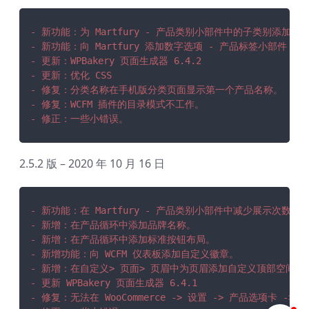
- 新功能：为 Martfury - 产品类别小部件中的子类别添加
- 新功能：向 Martfury 添加数字选项 - 产品标签小部件
- 更新：WPBakery 页面生成器 6.4.2
- 更新：优化 CSS
- 修复：分类名称在手机版分类页面显示第一个产品名称。
- 修复：WCFM 插件的目录模式不工作。
- 修正：一些小错误。
2.5.2 版 – 2020 年 10 月 16 日
- 新功能：在 Martfury - 产品类别小部件中减少展示次数
- 新增：在产品循环中添加品牌名称。
- 新增：在产品循环中添加标准按钮布局。
- 新增功能：向 WCFM 仪表板添加自定义徽章。
- 新增：在自定义> 页面> 页眉中为页眉添加自定义顶部空间、
- 更新 WPBakery 页面生成器 6.4.1
- 修复：无法在 WooCommerce -> 设置 -> 产品选项卡 