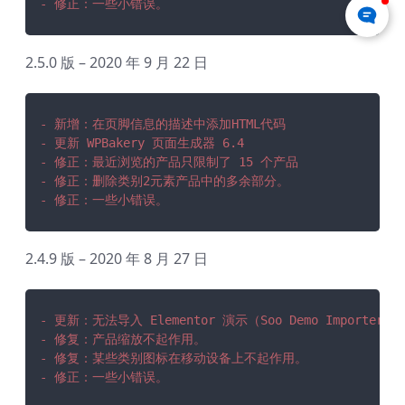
- 修正：一些小错误。
2.5.0 版 – 2020 年 9 月 22 日
- 新增：在页脚信息的描述中添加HTML代码
- 更新 WPBakery 页面生成器 6.4
- 修正：最近浏览的产品只限制了 15 个产品
- 修正：删除类别2元素产品中的多余部分。
- 修正：一些小错误。
2.4.9 版 – 2020 年 8 月 27 日
- 更新：无法导入 Elementor 演示（Soo Demo Importer 
- 修复：产品缩放不起作用。
- 修复：某些类别图标在移动设备上不起作用。
- 修正：一些小错误。