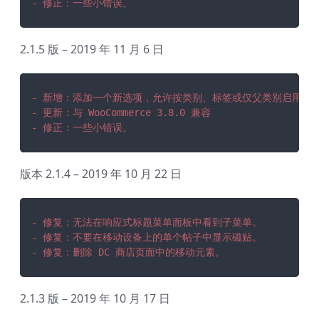
- 修正：一些小错误。
2.1.5 版 – 2019 年 11 月 6 日
- 新增：添加一个新选项，允许按类别、标签或仅父类别启用/
- 更新：与 WooCommerce 3.8.0 兼容
- 修正：一些小错误。
版本 2.1.4 – 2019 年 10 月 22 日
- 修复：无法在响应式标题菜单面板中看到子菜单。
- 修复：不要在移动设备上的单个帖子中显示磁贴。
- 修复：删除 DC 商店页面中的移动元素。
2.1.3 版 – 2019 年 10 月 17 日