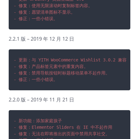
- 修复：使用无限滚动时复制标签内容。
- 修复：愿望清单图标不显示。
- 修正：一些小错误。
2.2.1 版 – 2019 年 12 月 12 日
- 更新：与 YITH WooCommerce Wishlist 3.0.2 兼容
- 修复：产品标签元素中的重复内容。
- 修复：禁用导航按钮时标题移动菜单不起作用。
- 修正：一些小错误。
2.2.0 版 – 2019 年 11 月 21 日
- 新功能：添加家庭孩子
- 修复：Elementor Sliders 在 IE 中不起作用
- 修复：无法在即将推出的页面中禁用共享社交。