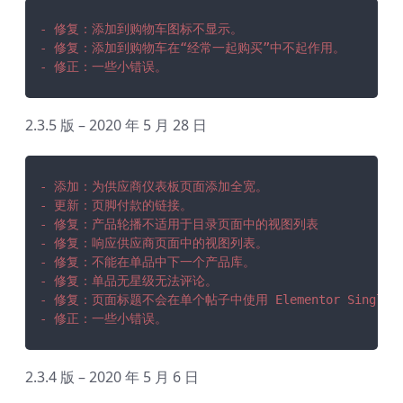
- 修复：添加到购物车图标不显示。
- 修复：添加到购物车在“经常一起购买”中不起作用。
- 修正：一些小错误。
2.3.5 版 – 2020 年 5 月 28 日
- 添加：为供应商仪表板页面添加全宽。
- 更新：页脚付款的链接。
- 修复：产品轮播不适用于目录页面中的视图列表
- 修复：响应供应商页面中的视图列表。
- 修复：不能在单品中下一个产品库。
- 修复：单品无星级无法评论。
- 修复：页面标题不会在单个帖子中使用 Elementor Single B
- 修正：一些小错误。
2.3.4 版 – 2020 年 5 月 6 日