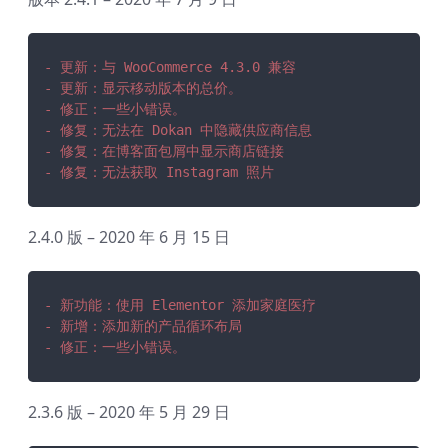
- 更新：与 WooCommerce 4.3.0 兼容
- 更新：显示移动版本的总价。
- 修正：一些小错误。
- 修复：无法在 Dokan 中隐藏供应商信息
- 修复：在博客面包屑中显示商店链接
- 修复：无法获取 Instagram 照片
2.4.0 版 – 2020 年 6 月 15 日
- 新功能：使用 Elementor 添加家庭医疗
- 新增：添加新的产品循环布局
- 修正：一些小错误。
2.3.6 版 – 2020 年 5 月 29 日