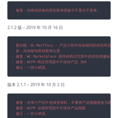
- 修复：在移动设备的类别菜单面板中不显示子菜单。
2.1.2 版 – 2019 年 10 月 16 日
- 新功能：向 Martfury - 产品小部件添加相同的供应商选项
- 新：添加移动类别菜单位置
- 修复：WC Marketplace 插件的商店页面中的供应商徽标较
- 修复：WCFM 商店管理器中不保存产品 360
- 修正：一些小错误。
版本 2.1.1 – 2019 年 10 月 2 日
- 修复：在单个产品中选择变体时，不要将产品视频更改为图像
- 修复：WCFM 店铺管理器中不保存产品视频
- 修正：一些小错误。