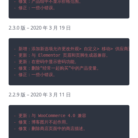
- 修复：产品组中不显示价格范围。
- 修正：一些小错误。
2.3.0 版 – 2020 年 3 月 19 日
- 新增：添加新选项允许更改外观> 自定义> 移动> 供应商页
- 更新：与 Elementor 页眉和页脚生成器兼容。
- 更新：在密码中显示密码功能。
- 修复：删除“经常一起购买”中的产品变量。
- 修正：一些小错误。
2.2.9 版 – 2020 年 3 月 11 日
- 更新：与 WooCommerce 4.0 兼容
- 修复：博客图片不起作用。
- 修复：删除商店页面中的商店描述。