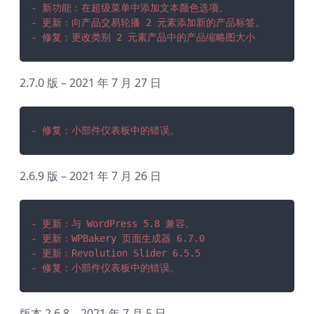
- 新功能：在超级菜单中添加文本颜色选项。
- 更新：向产品交易轮播 2 元素添加新的产品标签。
- 修复：更改类别 2 元素产品中的产品缩略图大小
2.7.0 版 – 2021 年 7 月 27 日
- 修复：小部件仪表板中的错误。
2.6.9 版 – 2021 年 7 月 26 日
- 更新：与 WordPress 5.8 兼容。
- 更新：WPBakery 页面生成器 6.7.0
- 更新：Revolution Slider 6.5.5
- 修复：小部件仪表板中的错误。
版本 2.6.8 – 2021 年 7 月 5 日