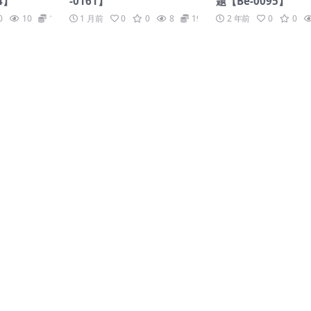
4】
-0161】
题【Be-0095】
0
10
19.9
1 月前
0
0
8
19.9
2 年前
0
0