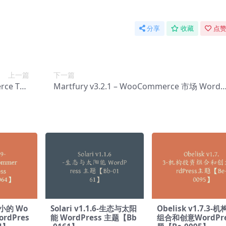
分享
收藏
点赞
上一篇
下一篇
rce The
Martfury v3.2.1 – WooCommerce 市场 WordP
-0045】
ress 主题【Bg-0092】
-最小的 Wo
Solari v1.1.6-生态与太阳
Obelisk v1.7.3-
ordPres
能 WordPress 主题【Bb
组合和创意WordPr