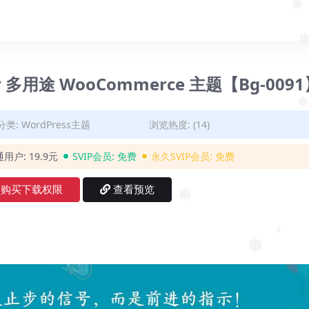
❅
ntor 多用途 WooCommerce 主题【Bg-009
分类:
WordPress主题
浏览热度: (14)
通用户:
19.9元
SVIP会员:
免费
永久SVIP会员:
免费
购买下载权限
查看预览
❅
❅
❅