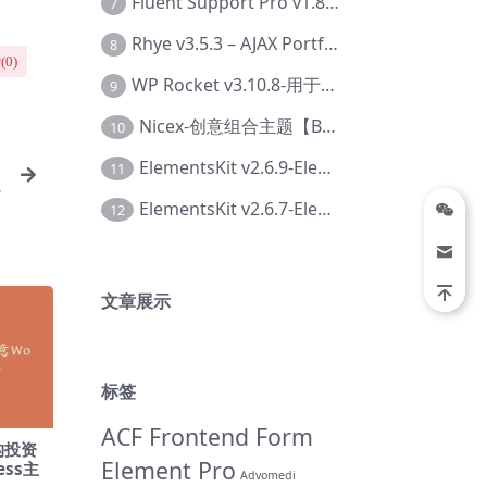
Fluent Support Pro v1.8.1 – WordPress 支持票务系统【Cc-0041】
7
Rhye v3.5.3 – AJAX Portfolio WordPress 主题【Bi-0049】
8
(
0
)
WP Rocket v3.10.8-用于wordpress速度优化的缓存加速插件【Cd-0019】
9
Nicex-创意组合主题【Be-0092】
10
ElementsKit v2.6.9-Elementor插件【Ab-0161】
11
ElementsKit v2.6.7-Elementor插件【Ab-0162】
12
文章展示
标签
ACF Frontend Form
机构投资
Element Pro
ess主
Advomedi