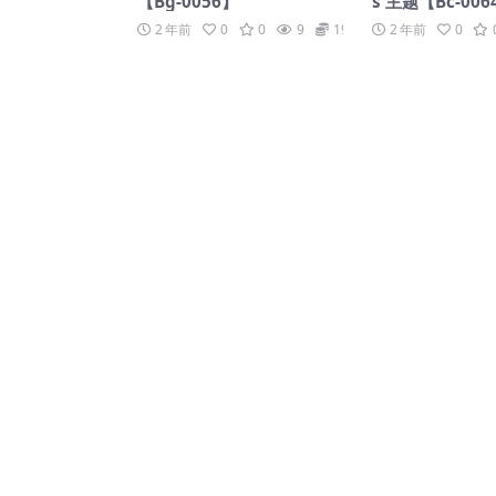
【Bg-0056】
s 主题【Bc-006
2 年前
0
0
9
19.9
2 年前
0