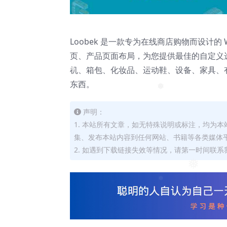
Loobek 是一款专为在线商店购物而设计的 Wo
页、产品页面布局，为您提供最佳的自定义选
机、箱包、化妆品、运动鞋、设备、家具、
东西。
❅
❅
声明：
1. 本站所有文章，如无特殊说明或标注，均为
集、发布本站内容到任何网站、书籍等各类媒体
2. 如遇到下载链接失效等情况，请第一时间联系我
❅