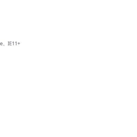
e、IE11+