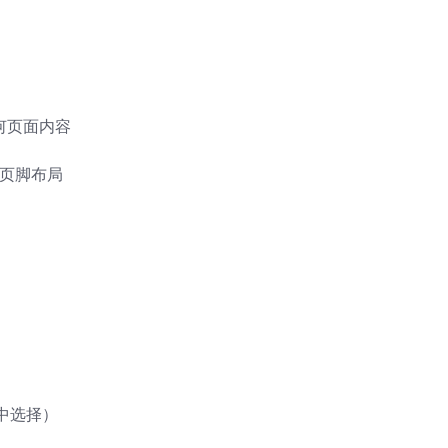
改任何页面内容
眉和页脚布局
中选择）