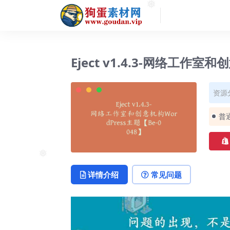
❅
Eject v1.4.3-网络工作室和
资源
普
❅
详情介绍
常见问题