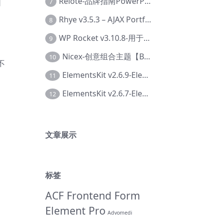
Relote-品牌指南PowerPoint模板【Dc-0076】
7
网
Rhye v3.5.3 – AJAX Portfolio WordPress 主题【Bi-0049】
8
WP Rocket v3.10.8-用于wordpress速度优化的缓存加速插件【Cd-0019】
9
Nicex-创意组合主题【Be-0092】
10
不
ElementsKit v2.6.9-Elementor插件【Ab-0161】
11
ElementsKit v2.6.7-Elementor插件【Ab-0162】
12
文章展示
标签
ACF Frontend Form
Element Pro
Advomedi