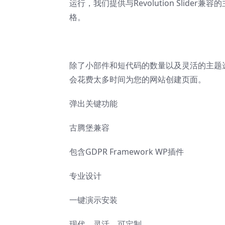
运行，我们提供与Revolution Slider兼
格。
除了小部件和短代码的数量以及灵活的主题
会花费太多时间为您的网站创建页面。
弹出关键功能
古腾堡兼容
包含GDPR Framework WP插件
专业设计
一键演示安装
现代、灵活、可定制