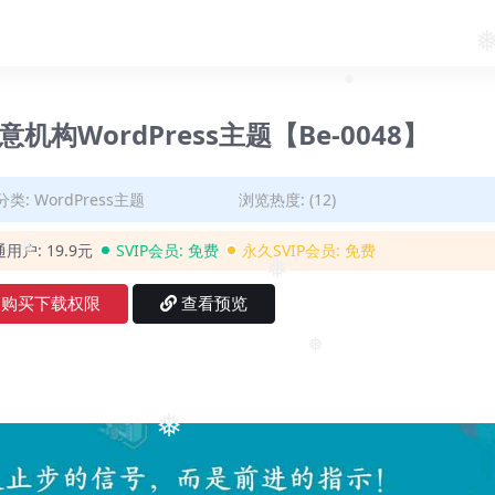
❅
❅
❅
创意机构WordPress主题【Be-0048】
❅
分类:
WordPress主题
浏览热度: (12)
通用户:
19.9元
SVIP会员:
免费
永久SVIP会员:
免费
❅
❅
购买下载权限
查看预览
❅
❅