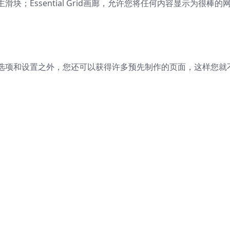
容的主滑块；Essential Grid画廊，允许您将任何内容显示为很棒的
选项和设置之外，您还可以获得许多预先制作的页面，这样您就