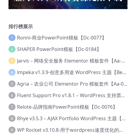
排行榜展示
Ronni-商业PowerPoint模板【Dc-0077】
1
SHAPER PowerPoint模板【Dc-0184】
2
Jarvis – 网络安全服务 Elementor 模板套件【Aa-0035】
3
lmpeka v1.3.9-创意多用途 WordPress 主题【Be-0064】
4
Agria – 农业公司 Elementor Pro 模板套件【Aa-0003】
5
Fluent Support Pro v1.8.1 – WordPress 支持票务系统【Cc-0041】
6
Relote-品牌指南PowerPoint模板【Dc-0076】
7
Rhye v3.5.3 – AJAX Portfolio WordPress 主题【Bi-0049】
8
WP Rocket v3.10.8-用于wordpress速度优化的缓存加速插件【Cd-0019】
9