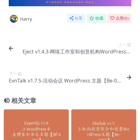
Harry
分享
收藏
点赞(
0
)
上一篇
Eject v1.4.3-网络工作室和创意机构WordPress主
题【Be-0048】
下一篇
EvnTalk v1.7.5-活动会议 WordPress 主题【Be-00
50】
相关文章