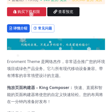
❅
❅
购买下载权限
查看预览
❅
详情介绍
常见问题
❅
❅
❅
❅
❅
Eronment Theme 是网络杰作，非常适合推广您的环境
项目或绿色产品业务。它与所有现代移动设备兼容。带
❅
❅
❅
有博客的非常墙壁设计的主题。
❅
❅
拖放页面构建器 – King Composer：
快速、直观和智
能的页面构建器将使您的自定义快速轻松。您的布局将
在一分钟内准备好发布！