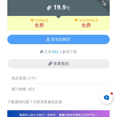
下载
19.9
元
SVIP会员
永久SVIP会员
免费
免费
登录后购买
已有
653
人解锁下载
查看预览
包含资源:
(1个)
累计销量:
653
下载遇到问题？可联系客服或反馈