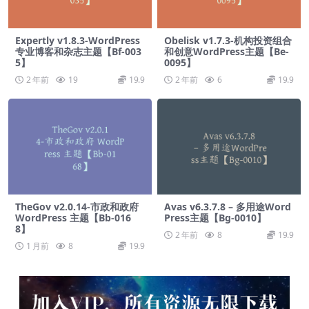
Expertly v1.8.3-WordPress
Obelisk v1.7.3-机构投资组合
专业博客和杂志主题【Bf-003
和创意WordPress主题【Be-
5】
0095】
2 年前
19
19.9
2 年前
6
19.9
TheGov v2.0.14-市政和政府
Avas v6.3.7.8 – 多用途Word
WordPress 主题【Bb-016
Press主题【Bg-0010】
8】
2 年前
8
19.9
1 月前
8
19.9