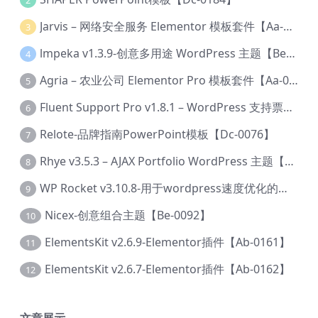
Jarvis – 网络安全服务 Elementor 模板套件【Aa-0035】
3
lmpeka v1.3.9-创意多用途 WordPress 主题【Be-0064】
4
Agria – 农业公司 Elementor Pro 模板套件【Aa-0003】
5
Fluent Support Pro v1.8.1 – WordPress 支持票务系统【Cc-0041】
6
Relote-品牌指南PowerPoint模板【Dc-0076】
7
Rhye v3.5.3 – AJAX Portfolio WordPress 主题【Bi-0049】
8
WP Rocket v3.10.8-用于wordpress速度优化的缓存加速插件【Cd-0019】
9
Nicex-创意组合主题【Be-0092】
10
ElementsKit v2.6.9-Elementor插件【Ab-0161】
11
ElementsKit v2.6.7-Elementor插件【Ab-0162】
12
文章展示