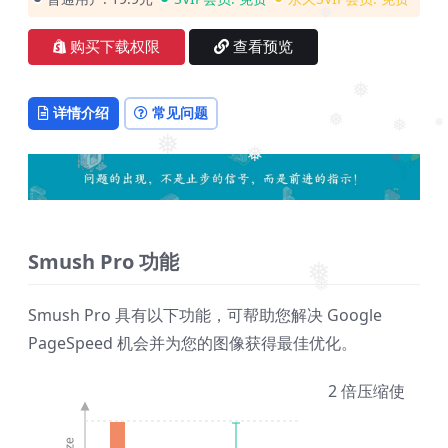
❅
购买下载权限
查看预览
❅
详情介绍
常见问题
❅
❅
❅
❅
❅
Smush Pro 功能
❅
❅
Smush Pro 具有以下功能，可帮助您解决 Google
PageSpeed 机会并为您的图像获得最佳优化。
2 倍压缩
使