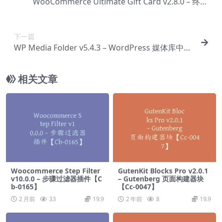
WooCommerce Ultimate Gift Card v2.8.0 – 终极
礼品卡插件【Cd-0014】
下一篇
WP Media Folder v5.4.3 – WordPress 媒体库中的
文件夹【Cd-0016】
相关文章
Woocommerce Step Filter
GutenKit Blocks Pro v2.0.1
v10.0.0 – 步骤过滤器插件【C
– Gutenberg 页面构建器块
b-0165】
【Cc-0047】
2 月前
33
19.9
2 年前
8
19.9