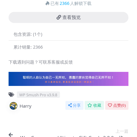
已有
2366
人解锁下载
查看预览
包含资源:
(1个)
累计销量:
2366
下载遇到问题？可联系客服或反馈
WP Smush Pro v3.9.8
Harry
分享
收藏
点赞(
0
)
上一篇