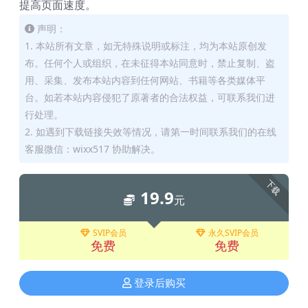
提高页面速度。
声明：
1. 本站所有文章，如无特殊说明或标注，均为本站原创发
布。任何个人或组织，在未征得本站同意时，禁止复制、盗
用、采集、发布本站内容到任何网站、书籍等各类媒体平
台。如若本站内容侵犯了原著者的合法权益，可联系我们进
行处理。
2. 如遇到下载链接失效等情况，请第一时间联系我们的在线
客服微信：wixx517 协助解决。
下载
19.9
元
SVIP会员
永久SVIP会员
免费
免费
登录后购买